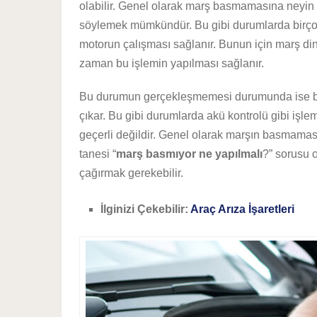
olabilir. Genel olarak marş basmamasına neyin n
söylemek mümkündür. Bu gibi durumlarda birçok k
motorun çalışması sağlanır. Bunun için marş dina
zaman bu işlemin yapılması sağlanır.
Bu durumun gerçekleşmemesi durumunda ise bir 
çıkar. Bu gibi durumlarda akü kontrolü gibi işl
geçerli değildir. Genel olarak marşın basmaması
tanesi “
marş basmıyor ne yapılmalı
?” sorusu o
çağırmak gerekebilir.
İlginizi Çekebilir:
Araç Arıza İşaretleri