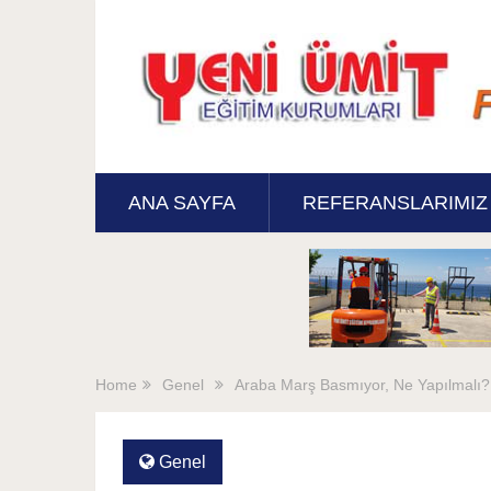
ANA SAYFA
REFERANSLARIMIZ
Home
Genel
Araba Marş Basmıyor, Ne Yapılmalı?
Genel