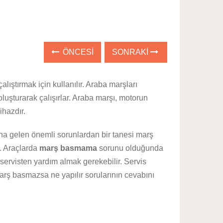
ÖNCESI
SONRAKI
lıştırmak için kullanılır. Araba marşları
oluşturarak çalışırlar. Araba marşı, motorun
ihazdır.
na gelen önemli sorunlardan bir tanesi marş
. Araçlarda
marş basmama
sorunu olduğunda
servisten yardım almak gerekebilir. Servis
rş basmazsa ne yapılır sorularının cevabını