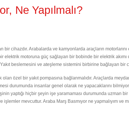
r, Ne Yapılmalı?
 bir cihazdır. Arabalarda ve kamyonlarda araçların motorlarını ça
 bir elektrik motoruna güç sağlayan bir bobinde bir elektrik akımı 
. Yakıt beslemesini ve ateşleme sistemini birbirine bağlayan bir c
k olan özel bir yakıt pompasına bağlanmalıdır. Araçlarda meyda
i durumunda insanlar genel olarak ne yapacaklarını bilmiyor
işinin yaptığı hiçbir şeyin işe yaramaması durumunda uzman bir 
ve işlemler mevcuttur. Araba Marş Basmıyor ne yapmalıyım ve ma