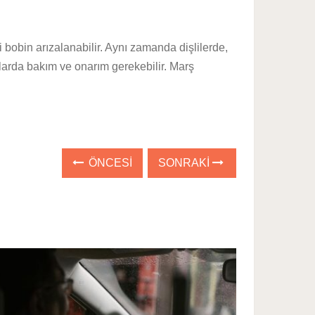
bobin arızalanabilir. Aynı zamanda dişlilerde,
mlarda bakım ve onarım gerekebilir. Marş
ÖNCESI
SONRAKI