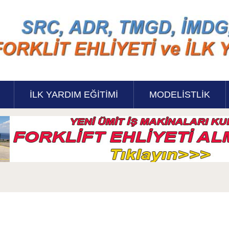
İLK YARDIM EĞITIMI
MODELISTLIK