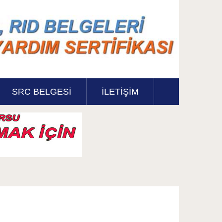
SRC BELGESI
İLETİŞİM