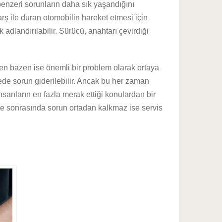
benzeri sorunların daha sık yaşandığını
rş ile duran otomobilin hareket etmesi için
adlandırılabilir. Sürücü, anahtarı çevirdiği
n bazen ise önemli bir problem olarak ortaya
ede sorun giderilebilir. Ancak bu her zaman
sanların en fazla merak ettiği konulardan bir
eme sonrasında sorun ortadan kalkmaz ise servis