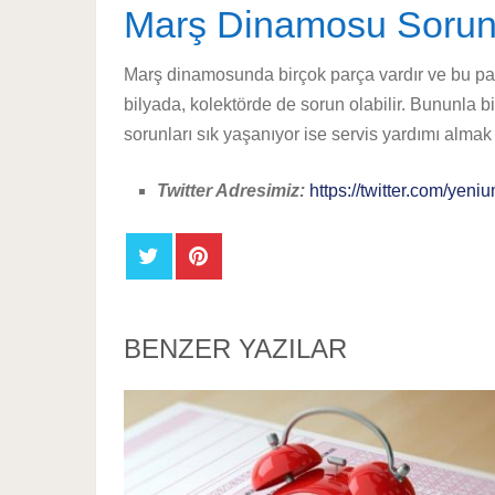
Marş Dinamosu Sorunl
Marş dinamosunda birçok parça vardır ve bu parç
bilyada, kolektörde de sorun olabilir. Bununla 
sorunları sık yaşanıyor ise servis yardımı almak f
Twitter Adresimiz:
https://twitter.com/yeniu
BENZER YAZILAR