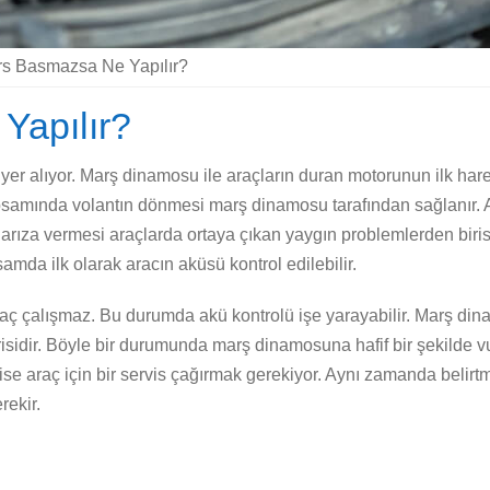
s Basmazsa Ne Yapılır?
Yapılır?
 yer alıyor. Marş dinamosu ile araçların duran motorunun ilk har
kapsamında volantın dönmesi marş dinamosu tarafından sağlanır. 
ıza vermesi araçlarda ortaya çıkan yaygın problemlerden birisidir
amda ilk olarak aracın aküsü kontrol edilebilir.
raç çalışmaz. Bu durumda akü kontrolü işe yarayabilir. Marş 
idir. Böyle bir durumunda marş dinamosuna hafif bir şekilde vu
 araç için bir servis çağırmak gerekiyor. Aynı zamanda belirtm
rekir.