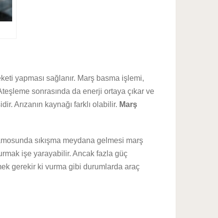
eketi yapması sağlanır. Marş basma işlemi,
Ateşleme sonrasında da enerji ortaya çıkar ve
. Arızanın kaynağı farklı olabilir.
Marş
dinamosunda sıkışma meydana gelmesi marş
rmak işe yarayabilir. Ancak fazla güç
ek gerekir ki vurma gibi durumlarda araç