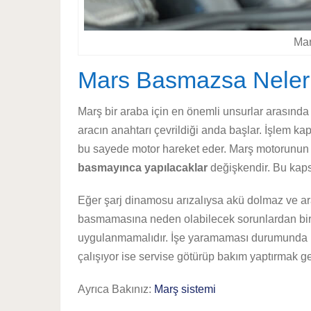
Mar
Mars Basmazsa Neler 
Marş bir araba için en önemli unsurlar arasında
aracın anahtarı çevrildiği anda başlar. İşlem 
bu sayede motor hareket eder. Marş motorunun ar
basmayınca yapılacaklar
değişkendir. Bu kaps
Eğer şarj dinamosu arızalıysa akü dolmaz ve a
basmamasına neden olabilecek sorunlardan biris
uygulanmamalıdır. İşe yaramaması durumunda ise
çalışıyor ise servise götürüp bakım yaptırmak ge
Ayrıca Bakınız:
Marş sistemi