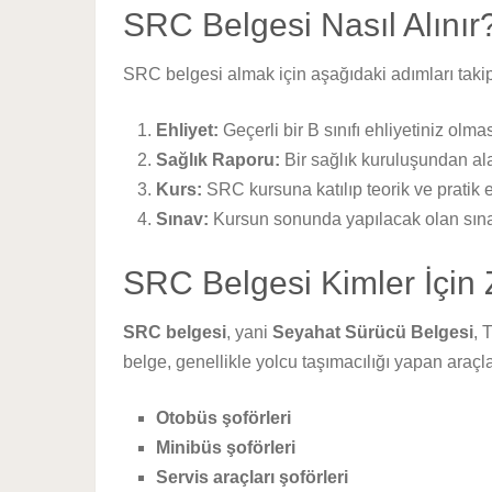
SRC Belgesi Nasıl Alınır
SRC belgesi almak için aşağıdaki adımları takip
Ehliyet:
Geçerli bir B sınıfı ehliyetiniz olmas
Sağlık Raporu:
Bir sağlık kuruluşundan ala
Kurs:
SRC kursuna katılıp teorik ve pratik
Sınav:
Kursun sonunda yapılacak olan sına
SRC Belgesi Kimler İçin
SRC belgesi
, yani
Seyahat Sürücü Belgesi
, 
belge, genellikle yolcu taşımacılığı yapan araçla
Otobüs şoförleri
Minibüs şoförleri
Servis araçları şoförleri