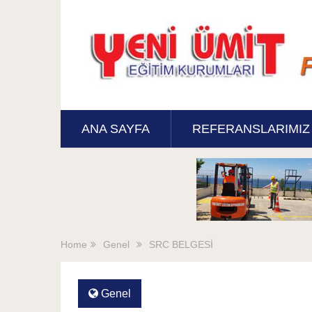
ANA SAYFA
REFERANSLARIMIZ
Home
Genel
SRC BELGESİ
Genel