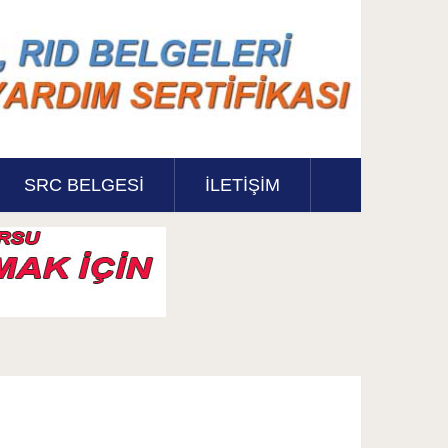
SRC BELGESI
İLETİŞİM