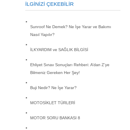
İLGINIZI ÇEKEBILIR
Sunroof Ne Demek? Ne İşe Yarar ve Bakımı
Nasıl Yapılır?
İLKYARDIM ve SAĞLIK BİLGİSİ
Ehliyet Sınav Sonuçları Rehberi: A’dan Z’ye
Bilmeniz Gereken Her Şey!
Buji Nedir? Ne İşe Yarar?
MOTOSİKLET TÜRLERİ
MOTOR SORU BANKASI 8