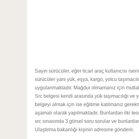
Sayın sürücüler, eğer ticari araç kullanıcısı is
sürücüler yani yük, eşya, kargo, yolcu taşımacıl
uygulanmaktadır. Mağdur olmamanız için mutlak
Src belgesi kendi arasında yük taşımacılığı ve yo
belgeyi almak için ise eğitime katılmanız gerek
aşamalı olarak yapılmaktadır. Bunlardan ilki teor
src sınavında 3 görsel soru sorular ve bunlardan
Ulaştırma bakanlığı kişinin adresine gönderir.