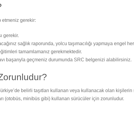
?
 etmeniz gerekir:
ı gerekir.
cağınız sağlık raporunda, yolcu taşımacılığı yapmaya engel herh
 eğitimleri tamamlamanız gerekmektedir.
vı başarıyla geçmeniz durumunda SRC belgenizi alabilirsiniz.
 Zorunludur?
Türkiye’de belirli taşıtları kullanan veya kullanacak olan kişileri
rı (otobüs, minibüs gibi) kullanan sürücüler için zorunludur.