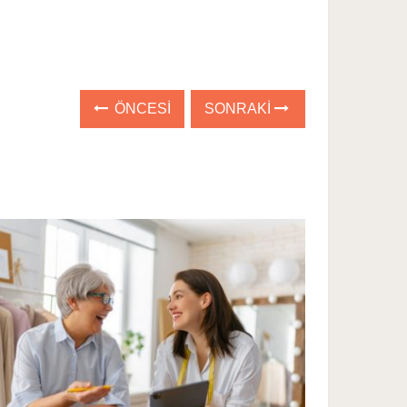
ÖNCESI
SONRAKI