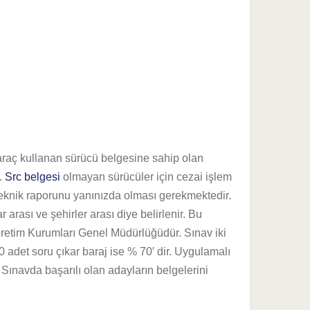
i araç kullanan sürücü belgesine sahip olan
r.
Src belgesi
olmayan sürücüler için cezai işlem
teknik raporunu yanınızda olması gerekmektedir.
 arası ve şehirler arası diye belirlenir. Bu
ğretim Kurumları Genel Müdürlüğüdür. Sınav iki
0 adet soru çıkar baraj ise % 70′ dir. Uygulamalı
 Sınavda başarılı olan adayların belgelerini