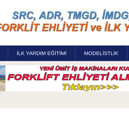
İLK YARDIM EĞITIMI
MODELISTLIK