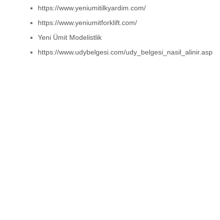
https://www.yeniumitilkyardim.com/
https://www.yeniumitforklift.com/
Yeni Ümit Modelistlik
https://www.udybelgesi.com/udy_belgesi_nasil_alinir.asp