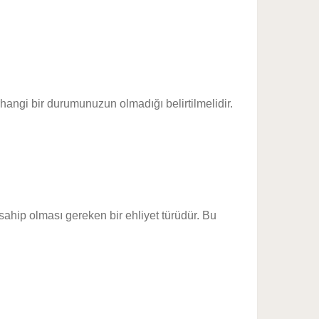
angi bir durumunuzun olmadığı belirtilmelidir.
n sahip olması gereken bir ehliyet türüdür. Bu