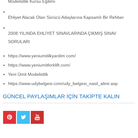
Modelistlik Kursu Eğitimi
Ehliyet Alacak Olan Sürücü Adaylarına Kapsamlı Bir Rehber
2008 YILINDA EHLİYET SINAVLARINDA ÇIKMIŞ SINAV
SORULARI
https://www.yeniumitilkyardim.com/
https://www.yeniumitforklift.com/
Yeni Ümit Modelistlik
https://www.udybelgesi.com/udy_belgesi_nasil_alinir.asp
GÜNCEL PAYLAŞIMLAR İÇIN TAKIPTE KALIN