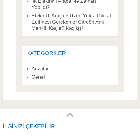
İlk Elektrikli Araba Ne Zaman
Yapıldı?
Elektrikli Araç ile Uzun Yolda Dikkat
Edilmesi Gerekenler Citroën Ami
Menzili Kaçtır? Kaç kg?
KATEGORILER
Arızalar
Genel
İLGINIZI ÇEKEBILIR