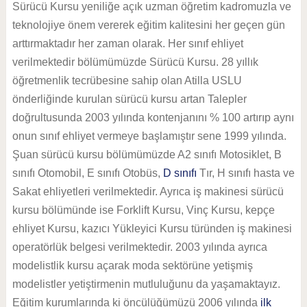
Sürücü Kursu yeniliğe açık uzman öğretim kadromuzla ve
teknolojiye önem vererek eğitim kalitesini her geçen gün
arttırmaktadır her zaman olarak. Her sınıf ehliyet
verilmektedir bölümümüzde Sürücü Kursu. 28 yıllık
öğretmenlik tecrübesine sahip olan Atilla USLU
önderliğinde kurulan sürücü kursu artan Talepler
doğrultusunda 2003 yılında kontenjanını % 100 artırıp aynı
onun sınıf ehliyet vermeye başlamıştır sene 1999 yılında.
Şuan sürücü kursu bölümümüzde A2 sınıfı Motosiklet, B
sınıfı Otomobil, E sınıfı Otobüs,
D sınıfı
Tır, H sınıfı hasta ve
Sakat ehliyetleri verilmektedir. Ayrıca iş makinesi sürücü
kursu bölümünde ise Forklift Kursu, Vinç Kursu, kepçe
ehliyet Kursu, kazıcı Yükleyici Kursu türünden iş makinesi
operatörlük belgesi verilmektedir. 2003 yılında ayrıca
modelistlik kursu açarak moda sektörüne yetişmiş
modelistler yetiştirmenin mutluluğunu da yaşamaktayız.
Eğitim kurumlarında ki öncülüğümüzü 2006 yılında
ilk