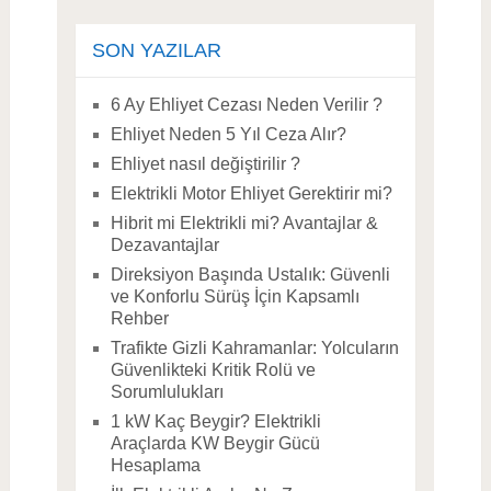
SON YAZILAR
6 Ay Ehliyet Cezası Neden Verilir ?
Ehliyet Neden 5 Yıl Ceza Alır?
Ehliyet nasıl değiştirilir ?
Elektrikli Motor Ehliyet Gerektirir mi?
Hibrit mi Elektrikli mi? Avantajlar &
Dezavantajlar
Direksiyon Başında Ustalık: Güvenli
ve Konforlu Sürüş İçin Kapsamlı
Rehber
Trafikte Gizli Kahramanlar: Yolcuların
Güvenlikteki Kritik Rolü ve
Sorumlulukları
1 kW Kaç Beygir? Elektrikli
Araçlarda KW Beygir Gücü
Hesaplama