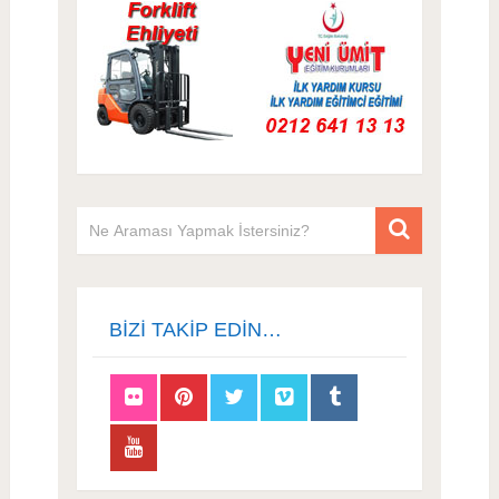
BIZI TAKIP EDIN…