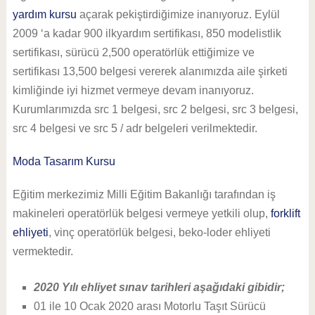
yardım kursu
açarak pekiştirdiğimize inanıyoruz. Eylül
2009 ‘a kadar 900 ilkyardım sertifikası, 850 modelistlik
sertifikası, sürücü 2,500 operatörlük ettiğimize ve
sertifikası 13,500 belgesi vererek alanımızda aile şirketi
kimliğinde iyi hizmet vermeye devam inanıyoruz.
Kurumlarımızda src 1 belgesi, src 2 belgesi, src 3 belgesi,
src 4 belgesi ve src 5 / adr belgeleri verilmektedir.
Moda Tasarım Kursu
Eğitim merkezimiz Milli Eğitim Bakanlığı tarafından iş
makineleri operatörlük belgesi vermeye yetkili olup,
forklift
ehliyeti
, vinç operatörlük belgesi, beko-loder ehliyeti
vermektedir.
2020 Yılı ehliyet sınav tarihleri aşağıdaki gibidir;
01 ile 10 Ocak 2020 arası Motorlu Taşıt Sürücü