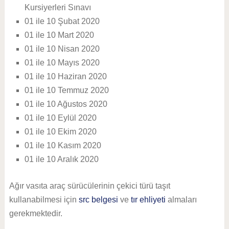
Kursiyerleri Sınavı
01 ile 10 Şubat 2020
01 ile 10 Mart 2020
01 ile 10 Nisan 2020
01 ile 10 Mayıs 2020
01 ile 10 Haziran 2020
01 ile 10 Temmuz 2020
01 ile 10 Ağustos 2020
01 ile 10 Eylül 2020
01 ile 10 Ekim 2020
01 ile 10 Kasım 2020
01 ile 10 Aralık 2020
Ağır vasıta araç sürücülerinin çekici türü taşıt
kullanabilmesi için
src belgesi
ve
tır ehliyeti
almaları
gerekmektedir.