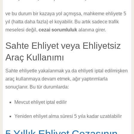
ve bu durum bir kazaya yol açmışsa, mahkeme ehliyete 5
yıl (hatta daha fazla) el koyabilir. Bu artık sadece trafik
meselesi değil,
cezai sorumluluk
alanına girer.
Sahte Ehliyet veya Ehliyetsiz
Araç Kullanımı
Sahte ehliyetle yakalanmak ya da ehliyeti iptal edilmişken
araç kullanmaya devam etmek, ağır yaptırımlarla
sonuçlanır. Bu tür durumlarda:
Mevcut ehliyet iptal edilir
Yeniden ehliyet alma süresi 5 yıla kadar uzatılabilir
5 Yıllık Ehliyet Cezasının