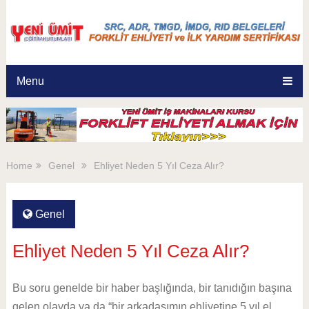
Menu
Home
Genel
Ehliyet Neden 5 Yıl Ceza Alır?
Genel
Ehliyet Neden 5 Yıl Ceza Alır?
Bu soru genelde bir haber başlığında, bir tanıdığın başına
gelen olayda ya da “bir arkadaşımın ehliyetine 5 yıl el