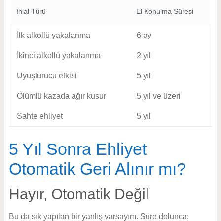
İhlal Türü
El Konulma Süresi
İlk alkollü yakalanma
6 ay
İkinci alkollü yakalanma
2 yıl
Uyuşturucu etkisi
5 yıl
Ölümlü kazada ağır kusur
5 yıl ve üzeri
Sahte ehliyet
5 yıl
5 Yıl Sonra Ehliyet
Otomatik Geri Alınır mı?
Hayır, Otomatik Değil
Bu da sık yapılan bir yanlış varsayım. Süre dolunca: