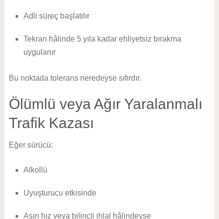
Adli süreç başlatılır
Tekrarı hâlinde 5 yıla kadar ehliyetsiz bırakma
uygulanır
Bu noktada tolerans neredeyse sıfırdır.
Ölümlü veya Ağır Yaralanmalı
Trafik Kazası
Eğer sürücü:
Alkollü
Uyuşturucu etkisinde
Aşırı hız veya bilinçli ihlal hâlindeyse