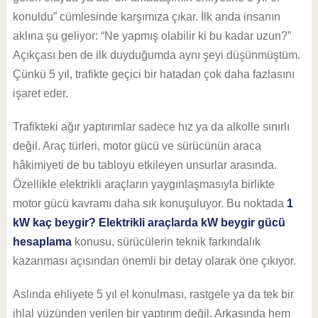
konuldu” cümlesinde karşımıza çıkar. İlk anda insanın
aklına şu geliyor: “Ne yapmış olabilir ki bu kadar uzun?”
Açıkçası ben de ilk duyduğumda aynı şeyi düşünmüştüm.
Çünkü 5 yıl, trafikte geçici bir hatadan çok daha fazlasını
işaret eder.
Trafikteki ağır yaptırımlar sadece hız ya da alkolle sınırlı
değil. Araç türleri, motor gücü ve sürücünün araca
hâkimiyeti de bu tabloyu etkileyen unsurlar arasında.
Özellikle elektrikli araçların yaygınlaşmasıyla birlikte
motor gücü kavramı daha sık konuşuluyor. Bu noktada
1
kW kaç beygir? Elektrikli araçlarda kW beygir gücü
hesaplama
konusu, sürücülerin teknik farkındalık
kazanması açısından önemli bir detay olarak öne çıkıyor.
Aslında ehliyete 5 yıl el konulması, rastgele ya da tek bir
ihlal yüzünden verilen bir yaptırım değil. Arkasında hem