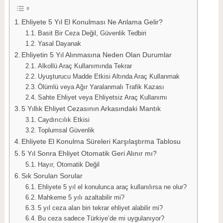
Ehliyete 5 Yıl El Konulması Ne Anlama Gelir?
Basit Bir Ceza Değil, Güvenlik Tedbiri
Yasal Dayanak
Ehliyetin 5 Yıl Alınmasına Neden Olan Durumlar
Alkollü Araç Kullanımında Tekrar
Uyuşturucu Madde Etkisi Altında Araç Kullanmak
Ölümlü veya Ağır Yaralanmalı Trafik Kazası
Sahte Ehliyet veya Ehliyetsiz Araç Kullanımı
5 Yıllık Ehliyet Cezasının Arkasındaki Mantık
Caydırıcılık Etkisi
Toplumsal Güvenlik
Ehliyete El Konulma Süreleri Karşılaştırma Tablosu
5 Yıl Sonra Ehliyet Otomatik Geri Alınır mı?
Hayır, Otomatik Değil
Sık Sorulan Sorular
Ehliyete 5 yıl el konulunca araç kullanılırsa ne olur?
Mahkeme 5 yılı azaltabilir mi?
5 yıl ceza alan biri tekrar ehliyet alabilir mi?
Bu ceza sadece Türkiye’de mi uygulanıyor?