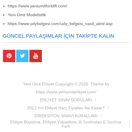
https://www.yeniumitforklift.com/
Yeni Ümit Modelistlik
https://www.udybelgesi.com/udy_belgesi_nasil_alinir.asp
GÜNCEL PAYLAŞIMLAR İÇIN TAKIPTE KALIN
Yeni Ümit Ehliyet
Copyright © 2026.
Theme by
https://www.yeniumitehliyet.com/
EHLİYET SINAV SORULARI
2022 Yılı Ehliyet Harç Fiyatları Ne Kadar?
DİREKSİYON SINAVI KURALLARI
Ehliyet Büyütme, Ehliyeti Yükseltme, B Sınıfından E Sınıfına
Fark