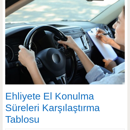
Ehliyete El Konulma
Süreleri Karşılaştırma
Tablosu