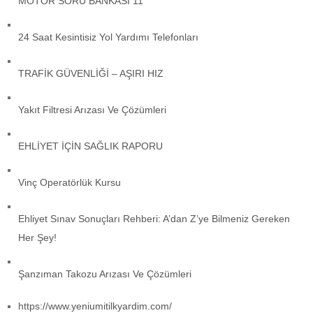
MOTOR SORU BANKASI 11
24 Saat Kesintisiz Yol Yardımı Telefonları
TRAFİK GÜVENLİĞİ – AŞIRI HIZ
Yakıt Filtresi Arızası Ve Çözümleri
EHLİYET İÇİN SAĞLIK RAPORU
Vinç Operatörlük Kursu
Ehliyet Sınav Sonuçları Rehberi: A’dan Z’ye Bilmeniz Gereken
Her Şey!
Şanzıman Takozu Arızası Ve Çözümleri
https://www.yeniumitilkyardim.com/