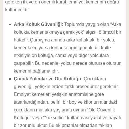
gereken ilk ve en önemli kural, emniyet kemerinin doğru
kullanımıdır.
Arka Koltuk Güvenliği:
Toplumda yaygın olan “Arka
koltukta kemer takmaya gerek yok” algısı, ölümcül bir
hatadır. Çarpışma anında arka koltuktaki bir yolcu,
kemer takmıyorsa tonlarca ağırlığındaki bir kütle
etkisiyle ön koltuğa, cama veya diğer yolculara
çarpabilir. Bu nedenle, yolcu nerede oturursa otursun
kemerini bağlamalıdır.
Çocuk Yolcular ve Oto Koltuğu:
Çocukların
güvenliği, yetişkinlerden farklı prosedürler gerektirir.
Emniyet kemerleri yetişkin anatomisine göre
tasarlandığından, belirli bir boy ve kilonun altındaki
çocukların mutlaka yaşlarına uygun “Oto Güvenlik
Koltuğu” veya “Yükseltici” kullanması yasal ve hayati
bir zorunluluktur. Bu ekipmanlar olmadan takılan