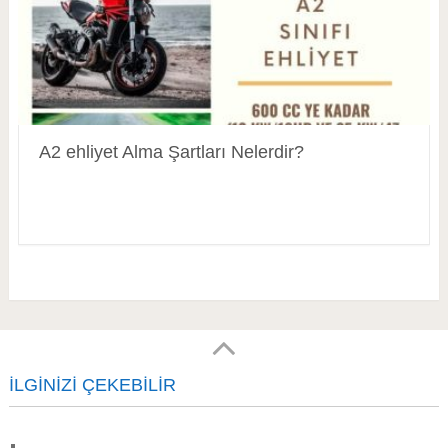
A2 ehliyet Alma Şartları Nelerdir?
İLGINIZI ÇEKEBILIR