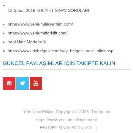
13 Şubat 2016 EHLİYET SINAV SORULARI
https://www.yeniumitilkyardim.com/
https://www.yeniumitforklift.com/
Yeni Ümit Modelistlik
https://www.udybelgesi.com/udy_belgesi_nasil_alinir.asp
GÜNCEL PAYLAŞIMLAR İÇIN TAKIPTE KALIN
Yeni Ümit Ehliyet
Copyright © 2026.
Theme by
https://www.yeniumitehliyet.com/
EHLİYET SINAV SORULARI