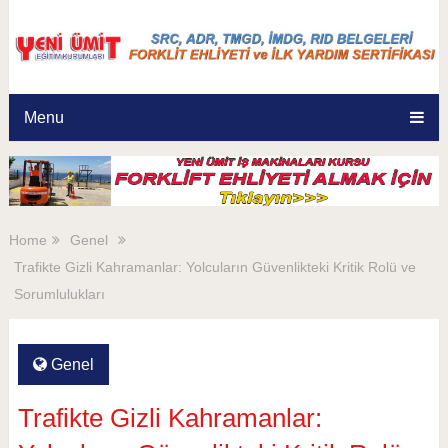
Menu
Home
Genel
Trafikte Gizli Kahramanlar: Yolcuların Güvenlikteki Kritik Rolü ve
Sorumlulukları
Genel
Trafikte Gizli Kahramanlar: