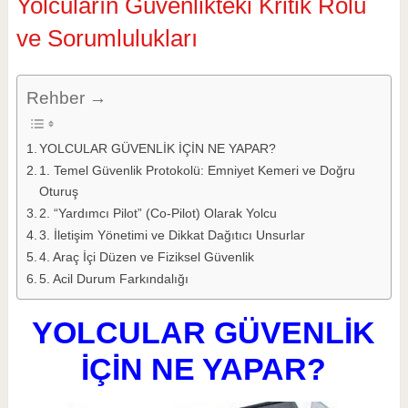
Yolcuların Güvenlikteki Kritik Rolü
ve Sorumlulukları
Rehber →
YOLCULAR GÜVENLİK İÇİN NE YAPAR?
1. Temel Güvenlik Protokolü: Emniyet Kemeri ve Doğru
Oturuş
2. “Yardımcı Pilot” (Co-Pilot) Olarak Yolcu
3. İletişim Yönetimi ve Dikkat Dağıtıcı Unsurlar
4. Araç İçi Düzen ve Fiziksel Güvenlik
5. Acil Durum Farkındalığı
YOLCULAR GÜVENLİK
İÇİN NE YAPAR?