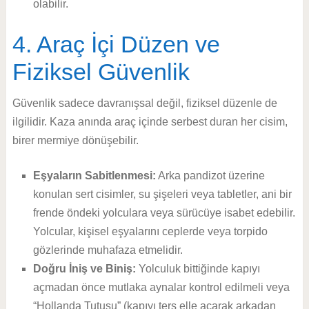
olabilir.
4. Araç İçi Düzen ve
Fiziksel Güvenlik
Güvenlik sadece davranışsal değil, fiziksel düzenle de
ilgilidir. Kaza anında araç içinde serbest duran her cisim,
birer mermiye dönüşebilir.
Eşyaların Sabitlenmesi:
Arka pandizot üzerine
konulan sert cisimler, su şişeleri veya tabletler, ani bir
frende öndeki yolculara veya sürücüye isabet edebilir.
Yolcular, kişisel eşyalarını ceplerde veya torpido
gözlerinde muhafaza etmelidir.
Doğru İniş ve Biniş:
Yolculuk bittiğinde kapıyı
açmadan önce mutlaka aynalar kontrol edilmeli veya
“Hollanda Tutuşu” (kapıyı ters elle açarak arkadan