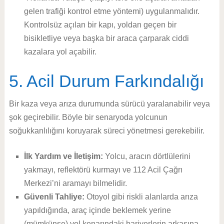
gelen trafiği kontrol etme yöntemi) uygulanmalıdır.
Kontrolsüz açılan bir kapı, yoldan geçen bir
bisikletliye veya başka bir araca çarparak ciddi
kazalara yol açabilir.
5. Acil Durum Farkındalığı
Bir kaza veya arıza durumunda sürücü yaralanabilir veya
şok geçirebilir. Böyle bir senaryoda yolcunun
soğukkanlılığını koruyarak süreci yönetmesi gerekebilir.
İlk Yardım ve İletişim:
Yolcu, aracın dörtlülerini
yakmayı, reflektörü kurmayı ve 112 Acil Çağrı
Merkezi’ni aramayı bilmelidir.
Güvenli Tahliye:
Otoyol gibi riskli alanlarda arıza
yapıldığında, araç içinde beklemek yerine
(mümkünse) yol kenarındaki bariyerlerin arkasına