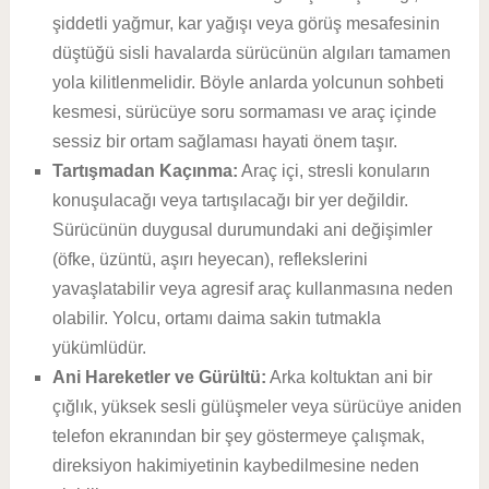
şiddetli yağmur, kar yağışı veya görüş mesafesinin
düştüğü sisli havalarda sürücünün algıları tamamen
yola kilitlenmelidir. Böyle anlarda yolcunun sohbeti
kesmesi, sürücüye soru sormaması ve araç içinde
sessiz bir ortam sağlaması hayati önem taşır.
Tartışmadan Kaçınma:
Araç içi, stresli konuların
konuşulacağı veya tartışılacağı bir yer değildir.
Sürücünün duygusal durumundaki ani değişimler
(öfke, üzüntü, aşırı heyecan), reflekslerini
yavaşlatabilir veya agresif araç kullanmasına neden
olabilir. Yolcu, ortamı daima sakin tutmakla
yükümlüdür.
Ani Hareketler ve Gürültü:
Arka koltuktan ani bir
çığlık, yüksek sesli gülüşmeler veya sürücüye aniden
telefon ekranından bir şey göstermeye çalışmak,
direksiyon hakimiyetinin kaybedilmesine neden