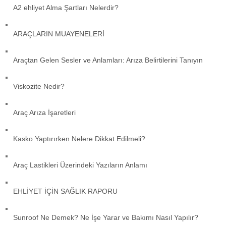
A2 ehliyet Alma Şartları Nelerdir?
ARAÇLARIN MUAYENELERİ
Araçtan Gelen Sesler ve Anlamları: Arıza Belirtilerini Tanıyın
Viskozite Nedir?
Araç Arıza İşaretleri
Kasko Yaptırırken Nelere Dikkat Edilmeli?
Araç Lastikleri Üzerindeki Yazıların Anlamı
EHLİYET İÇİN SAĞLIK RAPORU
Sunroof Ne Demek? Ne İşe Yarar ve Bakımı Nasıl Yapılır?