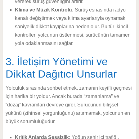
vererek sürüş güvenliğini artırır.
Klima ve Müzik Kontrolü:
Sürüş esnasında radyo
kanalı değiştirmek veya klima ayarlarıyla oynamak
saniyelik dikkat kayıplarına neden olur. Bu tür ikincil
kontrolleri yolcunun üstlenmesi, sürücünün tamamen
yola odaklanmasını sağlar.
3. İletişim Yönetimi ve
Dikkat Dağıtıcı Unsurlar
Yolculuk sırasında sohbet etmek, zamanın keyifli geçmesi
için harika bir yoldur. Ancak burada “zamanlama” ve
“dozaj” kavramları devreye girer. Sürücünün bilişsel
yükünü (zihinsel yorgunluğunu) artırmamak, yolcunun en
büyük sorumluluğudur.
Kritik Anlarda Sessizlik:
Yoğun şehir içi trafiği,