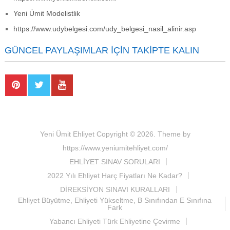
Yeni Ümit Modelistlik
https://www.udybelgesi.com/udy_belgesi_nasil_alinir.asp
GÜNCEL PAYLAŞIMLAR İÇIN TAKIPTE KALIN
Yeni Ümit Ehliyet
Copyright © 2026.
Theme by
https://www.yeniumitehliyet.com/
EHLİYET SINAV SORULARI
2022 Yılı Ehliyet Harç Fiyatları Ne Kadar?
DİREKSİYON SINAVI KURALLARI
Ehliyet Büyütme, Ehliyeti Yükseltme, B Sınıfından E Sınıfına
Fark
Yabancı Ehliyeti Türk Ehliyetine Çevirme