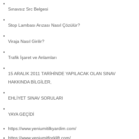
Sınavsız Src Belgesi
Stop Lambası Arızası Nasıl Çözülür?
Viraja Nasıl Girilir?
Trafik İşaret ve Anlamları
15 ARALIK 2011 TARİHİNDE YAPILACAK OLAN SINAV
HAKKINDA BİLGİLER,
EHLİYET SINAV SORULARI
YAYA GEÇİDİ
https://www.yeniumitilkyardim.com/
https://www.yeniumitforklift.com/