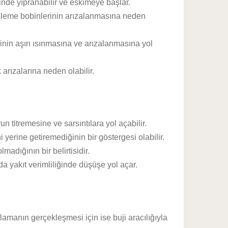
inde yıpranabilir ve eskimeye başlar.
ateşleme bobinlerinin arızalanmasına neden
nin aşırı ısınmasına ve arızalanmasına yol
 arızalarına neden olabilir.
n titremesine ve sarsıntılara yol açabilir.
 yerine getiremediğinin bir göstergesi olabilir.
madığının bir belirtisidir.
a yakıt verimliliğinde düşüşe yol açar.
amanın gerçekleşmesi için ise buji aracılığıyla