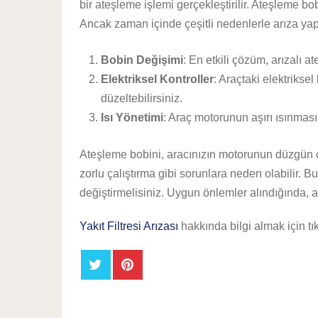
bir ateşleme işlemi gerçekleştirilir. Ateşleme bo
Ancak zaman içinde çeşitli nedenlerle arıza yapa
Bobin Değişimi
: En etkili çözüm, arızalı a
Elektriksel Kontroller
: Araçtaki elektrikse
düzeltebilirsiniz.
Isı Yönetimi
: Araç motorunun aşırı ısınması
Ateşleme bobini, aracınızın motorunun düzgün çal
zorlu çalıştırma gibi sorunlara neden olabilir. 
değiştirmelisiniz. Uygun önlemler alındığında, a
Yakıt Filtresi Arızası
hakkında bilgi almak için tık