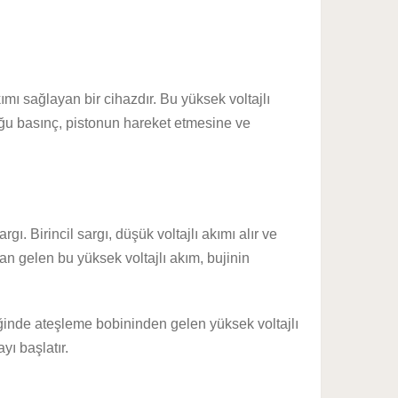
ımı sağlayan bir cihazdır. Bu yüksek voltajlı
rduğu basınç, pistonun hareket etmesine ve
gı. Birincil sargı, düşük voltajlı akımı alır ve
dan gelen bu yüksek voltajlı akım, bujinin
diğinde ateşleme bobininden gelen yüksek voltajlı
yı başlatır.