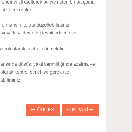
enerjiyi yükselterek bujiye ileten bir parçadır.
eniz gerekenler:
rformansını tekrar düzeltebilirsiniz.
 veya kısa devreleri tespit edebilir ve
enli olarak kontrol edilmelidir.
rmansında düşüş, yakıt verimliliğinde azalma ve
 olarak kontrol etmeli ve gerekirse
bilirsiniz.
ÖNCESI
SONRAKI