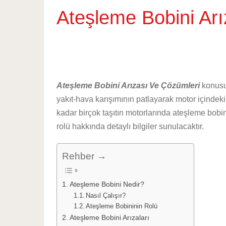
Ateşleme Bobini Ar
Ateşleme Bobini Arızası Ve Çözümleri
konusuy
yakıt-hava karışımının patlayarak motor içindek
kadar birçok taşıtın motorlarında ateşleme bobi
rolü hakkında detaylı bilgiler sunulacaktır.
Rehber →
Ateşleme Bobini Nedir?
Nasıl Çalışır?
Ateşleme Bobininin Rolü
Ateşleme Bobini Arızaları