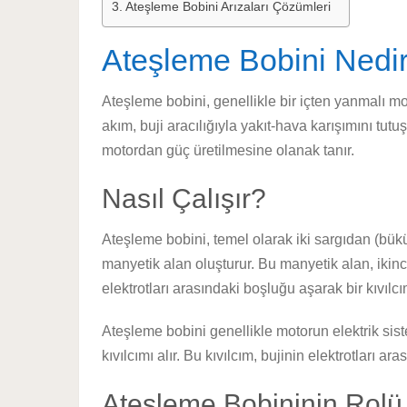
Ateşleme Bobini Arızaları Çözümleri
Ateşleme Bobini Nedi
Ateşleme bobini, genellikle bir içten yanmalı mot
akım, buji aracılığıyla yakıt-hava karışımını tu
motordan güç üretilmesine olanak tanır.
Nasıl Çalışır?
Ateşleme bobini, temel olarak iki sargıdan (bükümlü
manyetik alan oluşturur. Bu manyetik alan, ikinci
elektrotları arasındaki boşluğu aşarak bir kıvılcım
Ateşleme bobini genellikle motorun elektrik sist
kıvılcımı alır. Bu kıvılcım, bujinin elektrotları 
Ateşleme Bobininin Rolü