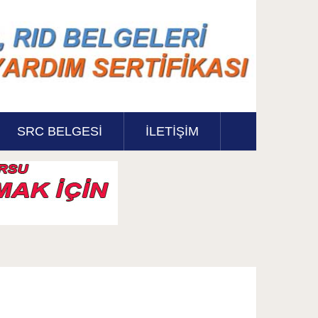
SRC BELGESI
İLETİŞİM