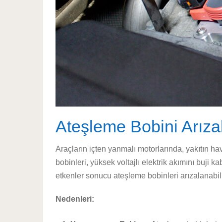
Ateşleme Bobini Arızal
Araçların içten yanmalı motorlarında, yakıtın ha
bobinleri, yüksek voltajlı elektrik akımını buji k
etkenler sonucu ateşleme bobinleri arızalanabili
Nedenleri: