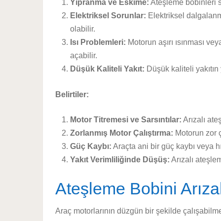
Yıpranma ve Eskime:
Ateşleme bobinleri s
Elektriksel Sorunlar:
Elektriksel dalgalanm
olabilir.
Isı Problemleri:
Motorun aşırı ısınması vey
açabilir.
Düşük Kaliteli Yakıt:
Düşük kaliteli yakıtın
Belirtiler:
Motor Titremesi ve Sarsıntılar:
Arızalı ate
Zorlanmış Motor Çalıştırma:
Motorun zor ça
Güç Kaybı:
Araçta ani bir güç kaybı veya hız
Yakıt Verimliliğinde Düşüş:
Arızalı ateşle
Ateşleme Bobini Arıza
Araç motorlarının düzgün bir şekilde çalışabilm