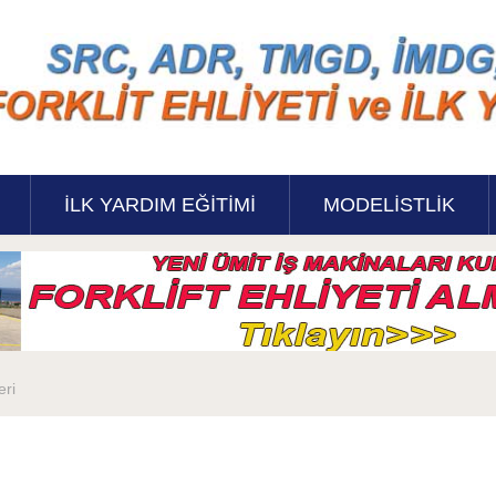
İLK YARDIM EĞITIMI
MODELISTLIK
eri