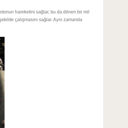
istonun hareketini sağlar, bu da dönen bir mil
r şekilde çalışmasını sağlar. Aynı zamanda