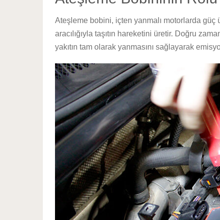
Ateşleme bobini, içten yanmalı motorlarda güç üre
aracılığıyla taşıtın hareketini üretir. Doğru za
yakıtın tam olarak yanmasını sağlayarak emisyo