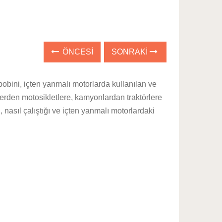
ÖNCESI
SONRAKI
obini, içten yanmalı motorlarda kullanılan ve
lerden motosikletlere, kamyonlardan traktörlere
nasıl çalıştığı ve içten yanmalı motorlardaki