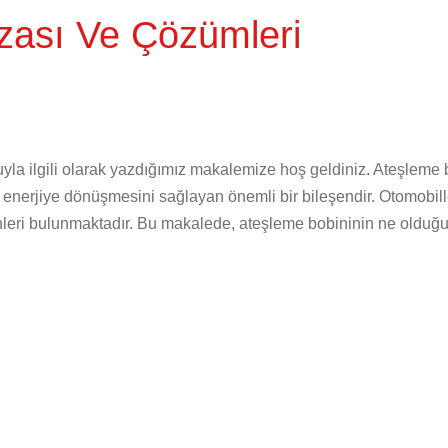
ızası Ve Çözümleri
la ilgili olarak yazdığımız makalemize hoş geldiniz. Ateşleme b
i enerjiye dönüşmesini sağlayan önemli bir bileşendir. Otomobil
nleri bulunmaktadır. Bu makalede, ateşleme bobininin ne olduğu, 