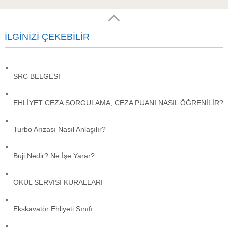
İLGINIZI ÇEKEBILIR
SRC BELGESİ
EHLİYET CEZA SORGULAMA, CEZA PUANI NASIL ÖĞRENİLİR?
Turbo Arızası Nasıl Anlaşılır?
Buji Nedir? Ne İşe Yarar?
OKUL SERVİSİ KURALLARI
Ekskavatör Ehliyeti Sınıfı