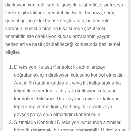
direksiyon kontrolü, sertlik, gevşeklik, gürültü, sızıntı veya
titreşim gibi faktörler yer alabilir. Bu tür bir arıza, sürüş
güvenliği için ciddi bir risk oluşturabilir, bu nedenle
sorunun mümkün olan en kısa sürede çözülmesi
önemlidir. İşte direksiyon kutusu arızalarının yaygın
nedenleri ve nasıl çözülebileceği konusunda bazı temel
bilgiler.
Direksiyon Kutusu Kontrolü: İlk adım, arızayı
doğrulamak için direksiyon kutusunu kontrol etmektir.
Aracın ön tarafını kaldırarak veya lift kullanarak arka
tekerlekleri yerden kaldırarak direksiyon kutusunu
kontrol edebilirsiniz. Direksiyonu çevirerek kutunun
tepki verip vermediğini, herhangi bir sızıntı veya
gevşek parça olup olmadığını kontrol edin.
Sızıntıların Kontrolü: Direksiyon kutusunda sızıntılar,
hidrolik sistemdeki bir sorunu gösterebilir. Hidrolik sıvı