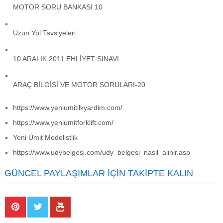
MOTOR SORU BANKASI 10
Uzun Yol Tavsiyeleri
10 ARALIK 2011 EHLİYET SINAVI
ARAÇ BİLGİSİ VE MOTOR SORULARI-20
https://www.yeniumitilkyardim.com/
https://www.yeniumitforklift.com/
Yeni Ümit Modelistlik
https://www.udybelgesi.com/udy_belgesi_nasil_alinir.asp
GÜNCEL PAYLAŞIMLAR İÇIN TAKIPTE KALIN