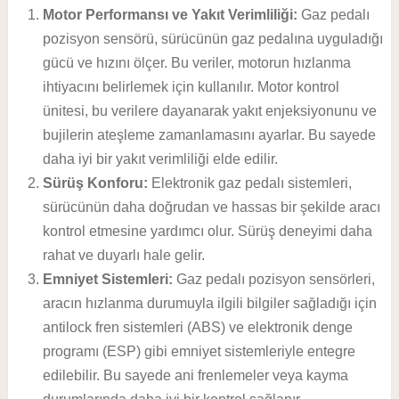
Motor Performansı ve Yakıt Verimliliği:
Gaz pedalı
pozisyon sensörü, sürücünün gaz pedalına uyguladığı
gücü ve hızını ölçer. Bu veriler, motorun hızlanma
ihtiyacını belirlemek için kullanılır. Motor kontrol
ünitesi, bu verilere dayanarak yakıt enjeksiyonunu ve
bujilerin ateşleme zamanlamasını ayarlar. Bu sayede
daha iyi bir yakıt verimliliği elde edilir.
Sürüş Konforu:
Elektronik gaz pedalı sistemleri,
sürücünün daha doğrudan ve hassas bir şekilde aracı
kontrol etmesine yardımcı olur. Sürüş deneyimi daha
rahat ve duyarlı hale gelir.
Emniyet Sistemleri:
Gaz pedalı pozisyon sensörleri,
aracın hızlanma durumuyla ilgili bilgiler sağladığı için
antilock fren sistemleri (ABS) ve elektronik denge
programı (ESP) gibi emniyet sistemleriyle entegre
edilebilir. Bu sayede ani frenlemeler veya kayma