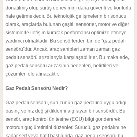
donatılmış olup sürüş deneyimini daha güvenli ve konforlu
hale getirmektedir. Bu teknolojik gelişmelerin bir sonucu
olarak, araçlarda bulunan çeşitli sensörler, motor ve diğer
sistemlerle iletişim kurarak performansı optimize etmeye
yardımcı olmaktadır. Bu sensörlerden biri de “gaz pedalı
sensörü”dür. Ancak, araç sahipleri zaman zaman gaz
pedalı sensörü arızalarıyla karşılaşabilirler. Bu makalede,
gaz pedalı sensörü arızasının nedenleri, belirtileri ve
çözümleri ele alınacaktır.
Gaz Pedalı Sensörü Nedir?
Gaz pedalı sensörü, sürücünün gaz pedalına uyguladığı
basınç ve hız değişikliklerini algılayan bir sensördür. Bu
sensör, araç kontrol ünitesine (ECU) bilgi göndererek
motorun güç üretimini düzenler. Sürücü, gaz pedalını ne
kadar sert veya hafif bastığında, gaz pedalı sensörü bu