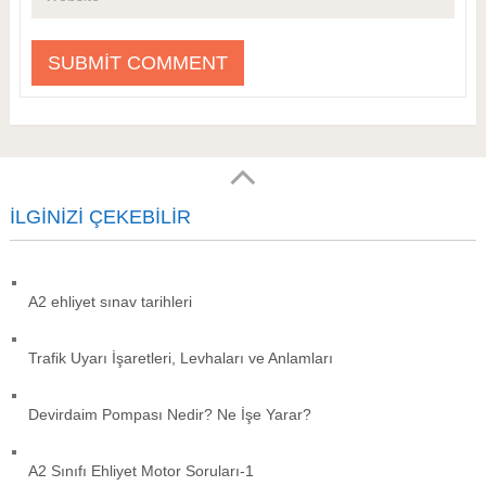
İLGINIZI ÇEKEBILIR
A2 ehliyet sınav tarihleri
Trafik Uyarı İşaretleri, Levhaları ve Anlamları
Devirdaim Pompası Nedir? Ne İşe Yarar?
A2 Sınıfı Ehliyet Motor Soruları-1