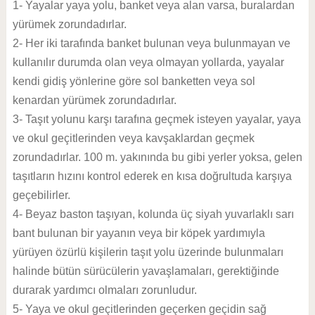
1- Yayalar yaya yolu, banket veya alan varsa, buralardan
yürümek zorundadırlar.
2- Her iki tarafında banket bulunan veya bulunmayan ve
kullanılır durumda olan veya olmayan yollarda, yayalar
kendi gidiş yönlerine göre sol banketten veya sol
kenardan yürümek zorundadırlar.
3- Taşıt yolunu karşı tarafına geçmek isteyen yayalar, yaya
ve okul geçitlerinden veya kavşaklardan geçmek
zorundadırlar. 100 m. yakınında bu gibi yerler yoksa, gelen
taşıtların hızını kontrol ederek en kısa doğrultuda karşıya
geçebilirler.
4- Beyaz baston taşıyan, kolunda üç siyah yuvarlaklı sarı
bant bulunan bir yayanın veya bir köpek yardımıyla
yürüyen özürlü kişilerin taşıt yolu üzerinde bulunmaları
halinde bütün sürücülerin yavaşlamaları, gerektiğinde
durarak yardımcı olmaları zorunludur.
5- Yaya ve okul geçitlerinden geçerken geçidin sağ