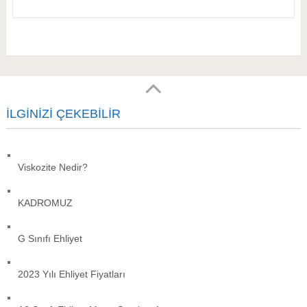
İLGINIZI ÇEKEBILIR
Viskozite Nedir?
KADROMUZ
G Sınıfı Ehliyet
2023 Yılı Ehliyet Fiyatları