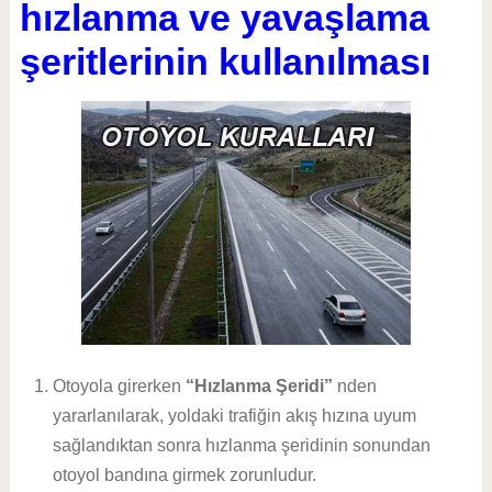
hızlanma ve yavaşlama
şeritlerinin kullanılması
Otoyola girerken
“Hızlanma Şeridi”
nden
yararlanılarak, yoldaki trafiğin akış hızına uyum
sağlandıktan sonra hızlanma şeridinin sonundan
otoyol bandına girmek zorunludur.