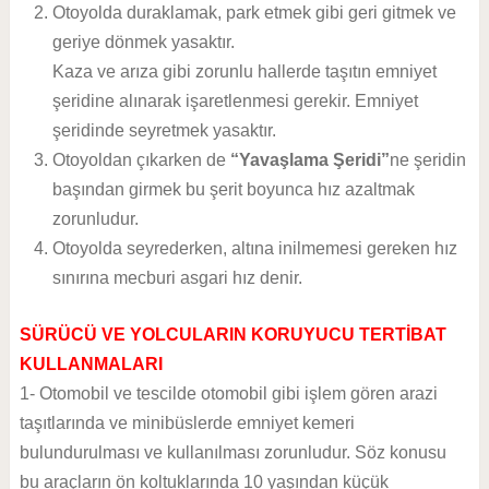
Otoyolda duraklamak, park etmek gibi geri gitmek ve
geriye dönmek yasaktır.
Kaza ve arıza gibi zorunlu hallerde taşıtın emniyet
şeridine alınarak işaretlenmesi gerekir. Emniyet
şeridinde seyretmek yasaktır.
Otoyoldan çıkarken de
“Yavaşlama Şeridi”
ne şeridin
başından girmek bu şerit boyunca hız azaltmak
zorunludur.
Otoyolda seyrederken, altına inilmemesi gereken hız
sınırına mecburi asgari hız denir.
SÜRÜCÜ VE YOLCULARIN KORUYUCU TERTİBAT
KULLANMALARI
1- Otomobil ve tescilde otomobil gibi işlem gören arazi
taşıtlarında ve minibüslerde emniyet kemeri
bulundurulması ve kullanılması zorunludur. Söz konusu
bu araçların ön koltuklarında 10 yaşından küçük