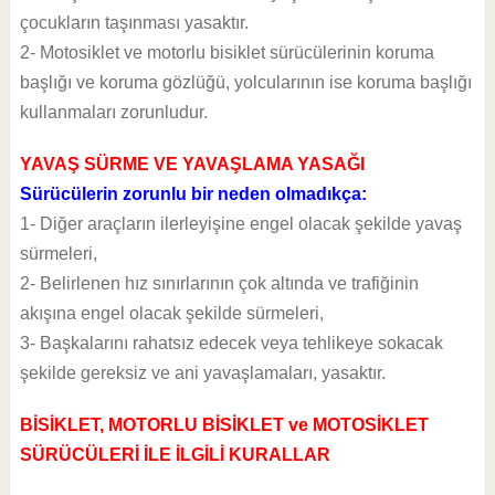
çocukların taşınması yasaktır.
2- Motosiklet ve motorlu bisiklet sürücülerinin koruma
başlığı ve koruma gözlüğü, yolcularının ise koruma başlığı
kullanmaları zorunludur.
YAVAŞ SÜRME VE YAVAŞLAMA YASAĞI
Sürücülerin zorunlu bir neden olmadıkça:
1- Diğer araçların ilerleyişine engel olacak şekilde yavaş
sürmeleri,
2- Belirlenen hız sınırlarının çok altında ve trafiğinin
akışına engel olacak şekilde sürmeleri,
3- Başkalarını rahatsız edecek veya tehlikeye sokacak
şekilde gereksiz ve ani yavaşlamaları, yasaktır.
BİSİKLET, MOTORLU BİSİKLET ve MOTOSİKLET
SÜRÜCÜLERİ İLE İLGİLİ KURALLAR