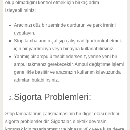
olup olmadığını kontrol etmek için birkaç adım
izleyebilirsiniz:
Aracınızı düz bir zeminde durdurun ve park frenini
uygulayın.
Stop lambalarının çalışıp çalışmadığını kontrol etmek
için bir yardımcıya veya bir ayna kullanabilirsiniz.
Yanmış bir ampulü tespit ederseniz, yerine yeni bir
ampul takmanız gerekecektir. Ampul değiştirme işlemi
genellikle basittir ve aracınızın kullanım kılavuzunda
adımları bulabilirsiniz.
Sigorta Problemleri:
Stop lambalarının çalışmamasının bir diğer olası nedeni,
sigorta problemleridir. Sigortalar, elektrik devresini
korumak için tasarlanmıştır ve bir aşırı yük veya kısa devre