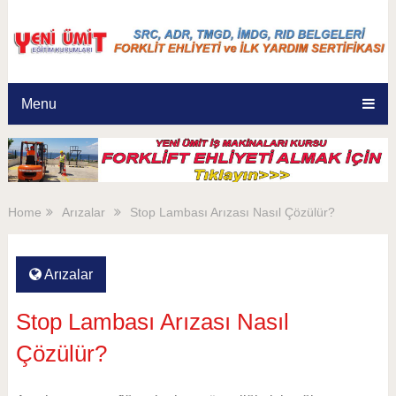
Menu
Home
Arızalar
Stop Lambası Arızası Nasıl Çözülür?
Arızalar
Stop Lambası Arızası Nasıl
Çözülür?