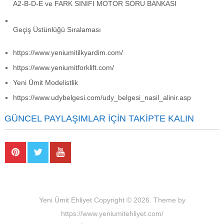
A2-B-D-E ve FARK SINIFI MOTOR SORU BANKASI
Geçiş Üstünlüğü Sıralaması
https://www.yeniumitilkyardim.com/
https://www.yeniumitforklift.com/
Yeni Ümit Modelistlik
https://www.udybelgesi.com/udy_belgesi_nasil_alinir.asp
GÜNCEL PAYLAŞIMLAR İÇIN TAKIPTE KALIN
Yeni Ümit Ehliyet
Copyright © 2026.
Theme by
https://www.yeniumitehliyet.com/