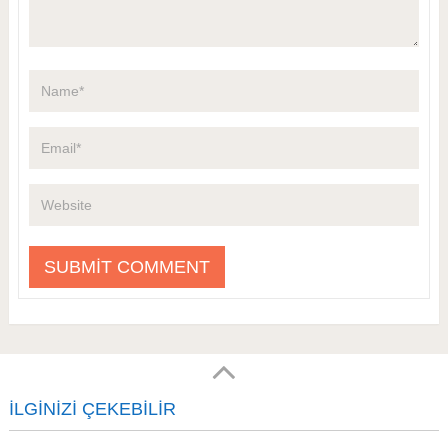
İLGINIZI ÇEKEBILIR