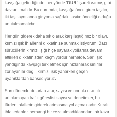
kavşağa gelindiğinde, her yönde
‘DUR’
işareti varmış gibi
davranılmalıdır. Bu durumda, kavşağa önce giren taşıtın,
iki taşıt aynı anda giriyorsa sağdaki taşıtın önceliği olduğu
unutulmamalıdır.
Her gün giderek daha sık olarak karşılaştığımız bir olayı,
kırmızı ışık ihlallerini dikkatinize sunmak istiyorum. Bazı
sürücülerin kırmızı ışığı hiçe sayarak yollarına devam
ettikleri dikkatinizden kaçmıyordur herhalde. Sarı ışık
yandığında kavşağı terk etmek için hızlanarak sınırları
zorlayanlar değil, kırmızı ışık yanarken geçen
uyanıklardan bahsediyoruz.
Son dönemlerde artan araç sayısı ve onunla orantılı
artırılamayan trafik görevlisi sayısı ve denetimler, bu
türden ihlallerin giderek artmasına yol açmaktadır. Kuralı
ihlal edenler, herhangi bir ceza almadıklarından, bir kaza