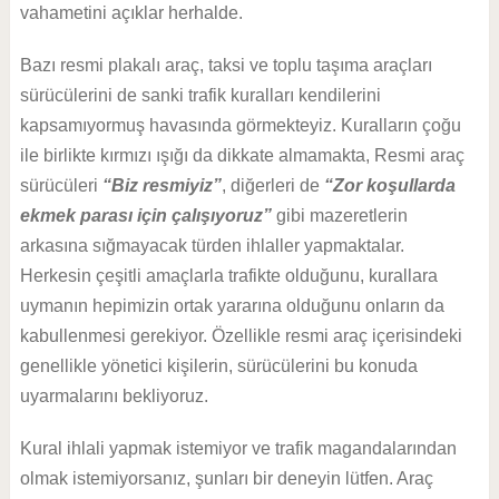
vahametini açıklar herhalde.
Bazı resmi plakalı araç, taksi ve toplu taşıma araçları
sürücülerini de sanki trafik kuralları kendilerini
kapsamıyormuş havasında görmekteyiz. Kuralların çoğu
ile birlikte kırmızı ışığı da dikkate almamakta, Resmi araç
sürücüleri
“Biz resmiyiz”
, diğerleri de
“Zor koşullarda
ekmek parası için çalışıyoruz”
gibi mazeretlerin
arkasına sığmayacak türden ihlaller yapmaktalar.
Herkesin çeşitli amaçlarla trafikte olduğunu, kurallara
uymanın hepimizin ortak yararına olduğunu onların da
kabullenmesi gerekiyor. Özellikle resmi araç içerisindeki
genellikle yönetici kişilerin, sürücülerini bu konuda
uyarmalarını bekliyoruz.
Kural ihlali yapmak istemiyor ve trafik magandalarından
olmak istemiyorsanız, şunları bir deneyin lütfen. Araç