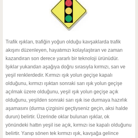
Trafik ışıkları, trafiğin yoğun olduğu kavşaklarda trafik
akışını düzenleyen, hayatımızı kolaylaştıran ve zaman
kazandıran son derece yararlı bir teknoloji ürünüdür.
Işıklar yukarıdan aşağıya doğru sırasıyla kırmızı, sarı ve
yeşil renklerdedir. Kırmızı ışık yolun geçişe kapalı
olduğunu, kırmızı ışıktan sonraki sarı ışık yolun geçişe
açılmak üzere olduğunu, yeşil ışık yolun geçişe açık
olduğunu, yeşilden sonraki sarı ışık ise durmaya hazırlık
aşamasını (durma çizgisini geçtiyseniz geçin, aksi halde
durun) belirtir. Üzerinde oklar bulunan ışıklar, ok
yönündeki hattın yeşil ise açık, kırmızı ise kapalı olduğunu
belirtir. Yanıp sönen tek kırmızı ışık, kavşağa gelince