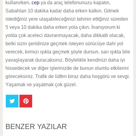
kullanırken,
cep
ya da araç telefonunuzu kapatın,
Sabahları 10 dakika kadar daha erken kalkın. Gitmek
istediğiniz yere ulaşabileceğinizi tahmin ettiğiniz süreden
5 veya 10 dakika daha erken yola çıkın. İnanıyorum ki
yolda çok aceleci davranmayacak, daha dikkatli olacak,
belki sizin şeridinize geçmek isteyen sürücüye dahi yol
verecek, kırmızı ışıkta geçmek şöyle dursun, sarı ışıkta bile
yavaşlayarak duracaksınız. Böylelikle kendinizi daha iyi
hissedecek ve diğer işlerinizde de bunun olumlu etkilerini
göreceksiniz. Trafik de lütfen biraz daha hoşgörü ve sevgi.
Yaşamak ve yaşatmak çok güzel.
BENZER YAZILAR