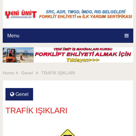
Menu
Home
Genel
TRAFİK IŞIKLARI
Genel
TRAFİK IŞIKLARI