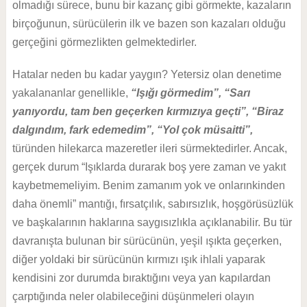
olmadığı sürece, bunu bir kazanç gibi görmekte, kazaların
birçoğunun, sürücülerin ilk ve bazen son kazaları olduğu
gerçeğini görmezlikten gelmektedirler.
Hatalar neden bu kadar yaygın? Yetersiz olan denetime
yakalananlar genellikle,
“Işığı görmedim”, “Sarı
yanıyordu, tam ben geçerken kırmızıya geçti”,
“Biraz
dalgındım, fark edemedim”, “Yol çok müsaitti”,
türünden hilekarca mazeretler ileri sürmektedirler. Ancak,
gerçek durum “Işıklarda durarak boş yere zaman ve yakıt
kaybetmemeliyim. Benim zamanım yok ve onlarınkinden
daha önemli” mantığı, fırsatçılık, sabırsızlık, hoşgörüsüzlük
ve başkalarının haklarına saygısızlıkla açıklanabilir. Bu tür
davranışta bulunan bir sürücünün, yeşil ışıkta geçerken,
diğer yoldaki bir sürücünün kırmızı ışık ihlali yaparak
kendisini zor durumda bıraktığını veya yan kapılardan
çarptığında neler olabileceğini düşünmeleri olayın