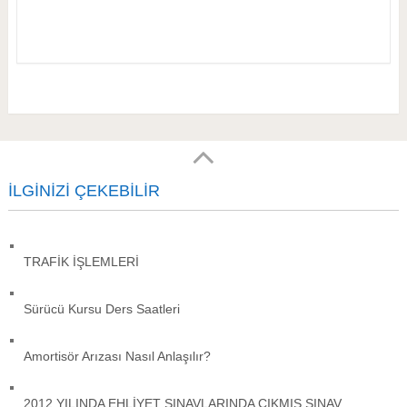
İLGINIZI ÇEKEBILIR
TRAFİK İŞLEMLERİ
Sürücü Kursu Ders Saatleri
Amortisör Arızası Nasıl Anlaşılır?
2012 YILINDA EHLİYET SINAVLARINDA ÇIKMIŞ SINAV