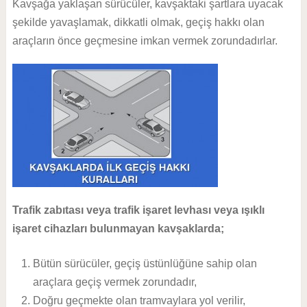
Kavşağa yaklaşan sürücüler, kavşaktaki şartlara uyacak
şekilde yavaşlamak, dikkatli olmak, geçiş hakkı olan
araçların önce geçmesine imkan vermek zorundadırlar.
Trafik zabıtası veya trafik işaret levhası veya ışıklı
işaret cihazları bulunmayan kavşaklarda;
Bütün sürücüler, geçiş üstünlüğüne sahip olan
araçlara geçiş vermek zorundadır,
Doğru geçmekte olan tramvaylara yol verilir,