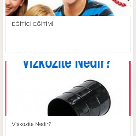
EĞİTİCİ EĞİTİMİ
Viskozite Nedir?