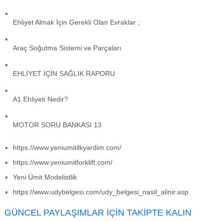
Ehliyet Almak İçin Gerekli Olan Evraklar ;
Araç Soğutma Sistemi ve Parçaları
EHLİYET İÇİN SAĞLIK RAPORU
A1 Ehliyeti Nedir?
MOTOR SORU BANKASI 13
https://www.yeniumitilkyardim.com/
https://www.yeniumitforklift.com/
Yeni Ümit Modelistlik
https://www.udybelgesi.com/udy_belgesi_nasil_alinir.asp
GÜNCEL PAYLAŞIMLAR İÇIN TAKIPTE KALIN