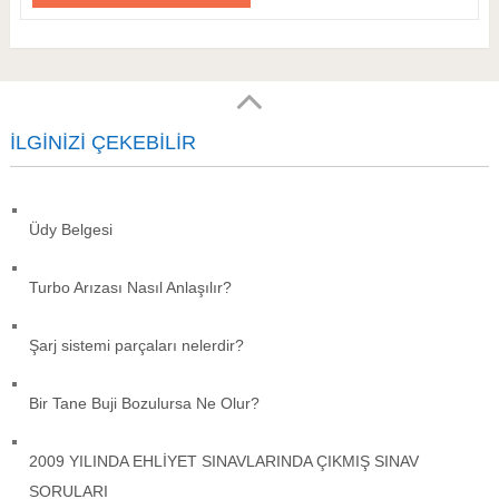
İLGINIZI ÇEKEBILIR
Üdy Belgesi
Turbo Arızası Nasıl Anlaşılır?
Şarj sistemi parçaları nelerdir?
Bir Tane Buji Bozulursa Ne Olur?
2009 YILINDA EHLİYET SINAVLARINDA ÇIKMIŞ SINAV
SORULARI