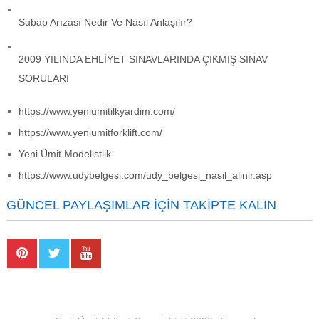
Subap Arızası Nedir Ve Nasıl Anlaşılır?
2009 YILINDA EHLİYET SINAVLARINDA ÇIKMIŞ SINAV
SORULARI
https://www.yeniumitilkyardim.com/
https://www.yeniumitforklift.com/
Yeni Ümit Modelistlik
https://www.udybelgesi.com/udy_belgesi_nasil_alinir.asp
GÜNCEL PAYLAŞIMLAR İÇIN TAKIPTE KALIN