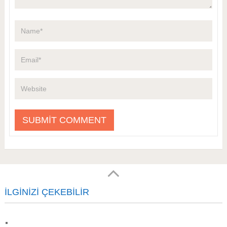
İLGINIZI ÇEKEBILIR