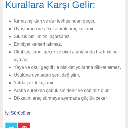
Kurallara Karşı Gelir;
Kırmızı ışıktan ve dur levhasından geçer,
Uyuşturucu ve alkol alarak araç kullanır,
Sık sık hız limitini aşarsanız,
Emniyet kemeri takmaz,
Okul taşıtlarını geçer ve okul alanlarında hız limitine
uymaz,
Yaya ve okul geçidi ile bisiklet yollarına dikkat etmez,
Usulüne uymadan şerit değiştirir,
Yolda çok telaşlanır,
Araba sürerken çabuk sinirlenir ve sabırsız olur,
Dikkatini araç sürmeye ayırmada güçlük çeker.
İyi Sürücüler