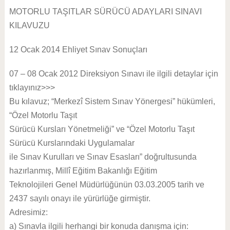
MOTORLU TAŞITLAR SÜRÜCÜ ADAYLARI SINAVI
KILAVUZU
12 Ocak 2014 Ehliyet Sınav Sonuçları
07 – 08 Ocak 2012 Direksiyon Sınavı ile ilgili detaylar için
tıklayınız>>>
Bu kılavuz; “Merkezî Sistem Sınav Yönergesi” hükümleri,
“Özel Motorlu Taşıt
Sürücü Kursları Yönetmeliği” ve “Özel Motorlu Taşıt
Sürücü Kurslarındaki Uygulamalar
ile Sınav Kurulları ve Sınav Esasları” doğrultusunda
hazırlanmış, Millî Eğitim Bakanlığı Eğitim
Teknolojileri Genel Müdürlüğünün 03.03.2005 tarih ve
2437 sayılı onayı ile yürürlüğe girmiştir.
Adresimiz:
a) Sınavla ilgili herhangi bir konuda danışma için: