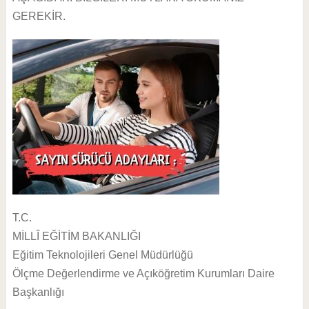
GEREKİR.
T.C.
MİLLÎ EĞİTİM BAKANLIĞI
Eğitim Teknolojileri Genel Müdürlüğü
Ölçme Değerlendirme ve Açıköğretim Kurumları Daire
Başkanlığı