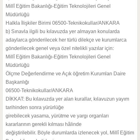
Millî Eğitim Bakanlığı-Eğitim Teknolojileri Genel
Müdürlüğü
Halkla İlişkiler Birimi 06500-Teknikokullar/ANKARA
b) Sınavla ilgili bu kılavuzda yer almayan konularda
adaylarca gönderilecek her türlü dilekçe ve kurumlarca
gönderilecek genel veya özel nitelikli yazılar için:
Millî Eğitim Bakanlığı-Eğitim Teknolojileri Genel
Müdürlüğü
Ölçme Değerlendirme ve Açık öğretim Kurumları Daire
Başkanlığı
06500-Teknikokullar/ANKARA
DİKKAT: Bu kılavuzda yer alan kurallar, kılavuzun yayım
tarihinden sonra yürürlüğe
girebilecek yasama, yürütme ve yargı organları
kararlarının gerekli kılması hâlinde
değiştirilebilir. Böyle durumlarda izlenecek yol, Millî Eğitim