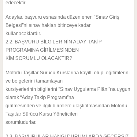
edecektir.
Adaylar, başvuru esnasında düzenlenen “Sınav Giriş
Belgesi”ni sınav hakları bitinceye kadar
kullanacaklardır.
2.2. BAŞVURU BİLGİLERİNİN ADAY TAKİP
PROGRAMINA GİRİLMESİNDEN
KİM SORUMLU OLACAKTIR?
Motorlu Taşıtlar Sürücü Kurslarına kayıtlı olup, eğitimlerini
ve belgelerini tamamlayan
kursiyerlerinin bilgilerini “Sınav Uygulama Plânı”na uygun
olarak “Aday Takip Programı”na
girilmesinden ve ilgili birimlere ulaştırılmasından Motorlu
Taşıtlar Sürücü Kursu Yöneticileri
sorumludurlar.
2.3. BAŞVURULAR HANGİ DURUMLARDA GEÇERSİZ