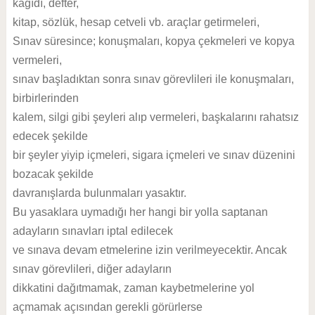
kâğıdı, defter,
kitap, sözlük, hesap cetveli vb. araçlar getirmeleri,
Sınav süresince; konuşmaları, kopya çekmeleri ve kopya
vermeleri,
sınav başladıktan sonra sınav görevlileri ile konuşmaları,
birbirlerinden
kalem, silgi gibi şeyleri alıp vermeleri, başkalarını rahatsız
edecek şekilde
bir şeyler yiyip içmeleri, sigara içmeleri ve sınav düzenini
bozacak şekilde
davranışlarda bulunmaları yasaktır.
Bu yasaklara uymadığı her hangi bir yolla saptanan
adayların sınavları iptal edilecek
ve sınava devam etmelerine izin verilmeyecektir. Ancak
sınav görevlileri, diğer adayların
dikkatini dağıtmamak, zaman kaybetmelerine yol
açmamak açısından gerekli görürlerse