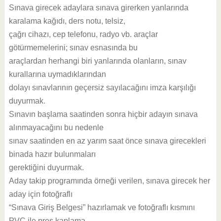
Sınava girecek adaylara sınava girerken yanlarında
karalama kağıdı, ders notu, telsiz,
çağrı cihazı, cep telefonu, radyo vb. araçlar
götürmemelerini; sınav esnasında bu
araçlardan herhangi biri yanlarında olanların, sınav
kurallarına uymadıklarından
dolayı sınavlarının geçersiz sayılacağını imza karşılığı
duyurmak.
Sınavın başlama saatinden sonra hiçbir adayın sınava
alınmayacağını bu nedenle
sınav saatinden en az yarım saat önce sınava girecekleri
binada hazır bulunmaları
gerektiğini duyurmak.
Aday takip programında örneği verilen, sınava girecek her
aday için fotoğraflı
“Sınava Giriş Belgesi” hazırlamak ve fotoğraflı kısmını
PVC ile pres kaplama