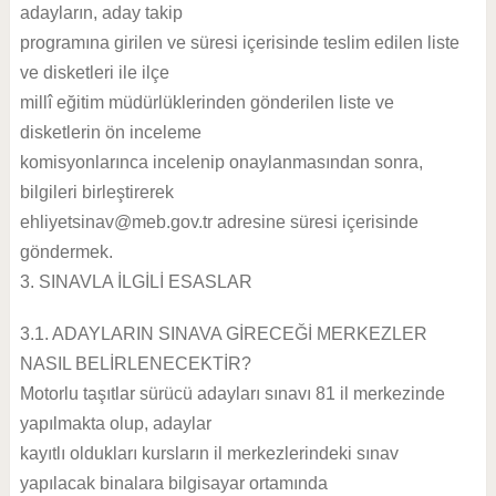
adayların, aday takip
programına girilen ve süresi içerisinde teslim edilen liste
ve disketleri ile ilçe
millî eğitim müdürlüklerinden gönderilen liste ve
disketlerin ön inceleme
komisyonlarınca incelenip onaylanmasından sonra,
bilgileri birleştirerek
ehliyetsinav@meb.gov.tr
adresine süresi içerisinde
göndermek.
3. SINAVLA İLGİLİ ESASLAR
3.1. ADAYLARIN SINAVA GİRECEĞİ MERKEZLER
NASIL BELİRLENECEKTİR?
Motorlu taşıtlar sürücü adayları sınavı 81 il merkezinde
yapılmakta olup, adaylar
kayıtlı oldukları kursların il merkezlerindeki sınav
yapılacak binalara bilgisayar ortamında