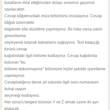
kurallarını ihlal ettiğinizden dolayı sınavınız geçersiz
sayılacaktır.
Cevap kâğıdınızdaki imza bölümünü imzalayınız. Cevap
kâğıdı üzerindeki
bilgilerde elle düzeltme yapmayınız. Bir hata varsa salon
görevlilerine
söyleyerek tutanak tutmalarını sağlayınız. Test kitapçığı
türünü cevap
kağıdındaki ilgili bölüme kodlayınız. Cevap kağıdında
bulunan “bu
bölüme dokunmayınız” bölümüne hiçbir şekilde işaretleme
yapmayınız.
Cevapladığınız derse ait sütunda ilgili soru numarasını
bulup uygun
seçeneği kodlayınız.
Her sürücü belgesi türünün Y ve Z olmak üzere iki ayrı
kitapçığı