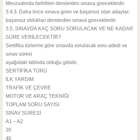
Mevzuatında belirtilen derslerden sınava gireceklerdir.
3.4.3. Daha önce sınava giren ve başarısız olan adaylar;
başarısız oldukları derslerden sınava gireceklerdir.
3.5. SINAVDA KAÇ SORU SORULACAK VE NE KADAR
SÜRE VERİLECEKTİR?
Sertifika türlerine göre sınavda sorulacak soru adedi ve
sınav süresi
aşağıdaki tabloda olduğu gibidir.
SERTİFİKA TÜRÜ
İLK YARDIM
TRAFİK VE ÇEVRE
MOTOR VE ARAÇ TEKNİĞİ
TOPLAM SORU SAYISI
SINAV SÜRESİ
A1 – A2
30
40