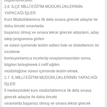
bilgilendirecektir.
2.6. İLÇE MİLLÎ EĞİTİM MÜDÜRLÜKLERİNİN
YAPACAĞI İŞLER
Kurs Müdürlüklerince ilk defa sınava girecek adaylar ile
daha önceki sınavlarda
başarısız olmuş ve sınava tekrar girecek adayların, aday
takip programına girilen
ve süresi içerisinde teslim edilen liste ve disketlerinin ön
inceleme
komisyonlarınca incelenip onaylanmasından sonra,
bilgileri birleştirerek il millî eğitim
müdürlüğüne süresi içerisinde teslim etmek.
2.7. İL MİLLÎ EĞİTİM MÜDÜRLÜKLERİNİN YAPACAĞI
İŞLER
İl merkezindeki kurs müdürlüklerince ilk defa sınava
girecek adaylar ile daha önceki
sınavlarda başarısız olmuş ve sınava tekrar girecek