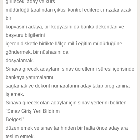
girilecek, aday ve kurs
müdürlüğü tarafından çıktısı kontrol edilerek imzalanacak
bir
kopyasını adaya, bir kopyasını da banka dekontları ve
başvuru bilgilerini
içeren disketle birlikte İl/ilçe millî eğitim müdürlüğüne
göndermek, bir nüshasını da
dosyalamak.
Sınava girecek adayların sınav ücretlerini süresi içerisinde
bankaya yatırmalarını
sağlamak ve dekont numaralarını aday takip programına
işlemek.
Sınava girecek olan adaylar için sınav yerlerini belirten
“Sınav Giriş Yeri Bildirim
Belgesi”
düzenlemek ve sınav tarihinden bir hafta önce adaylara
teslim etmek.