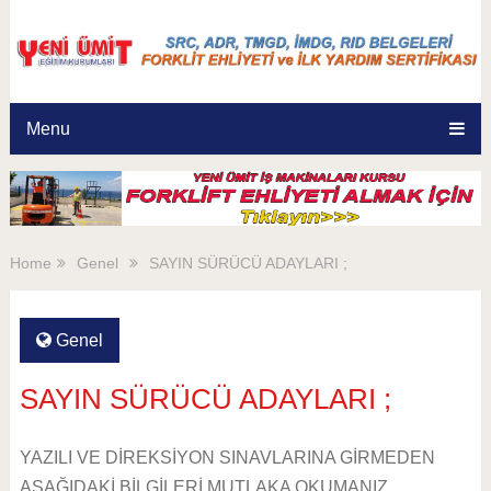
Menu
Home
Genel
SAYIN SÜRÜCÜ ADAYLARI ;
Genel
SAYIN SÜRÜCÜ ADAYLARI ;
YAZILI VE DİREKSİYON SINAVLARINA GİRMEDEN
AŞAĞIDAKİ BİLGİLERİ MUTLAKA OKUMANIZ