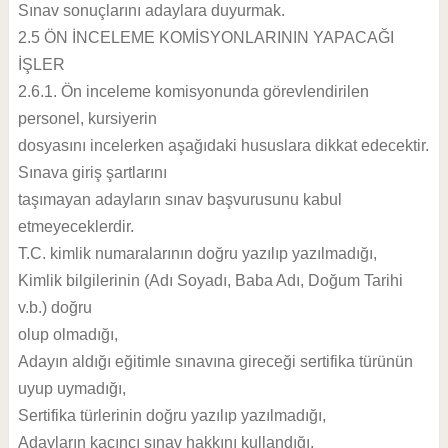
Sınav sonuçlarını adaylara duyurmak.
2.5 ÖN İNCELEME KOMİSYONLARININ YAPACAĞI
İŞLER
2.6.1. Ön inceleme komisyonunda görevlendirilen
personel, kursiyerin
dosyasını incelerken aşağıdaki hususlara dikkat edecektir.
Sınava giriş şartlarını
taşımayan adayların sınav başvurusunu kabul
etmeyeceklerdir.
T.C. kimlik numaralarının doğru yazılıp yazılmadığı,
Kimlik bilgilerinin (Adı Soyadı, Baba Adı, Doğum Tarihi
v.b.) doğru
olup olmadığı,
Adayın aldığı eğitimle sınavına gireceği sertifika türünün
uyup uymadığı,
Sertifika türlerinin doğru yazılıp yazılmadığı,
Adayların kaçıncı sınav hakkını kullandığı,