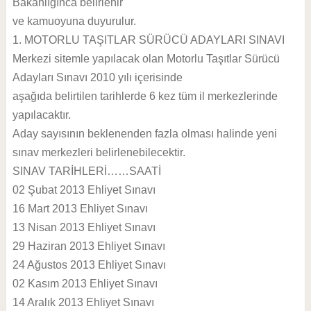
Bakanlığınca belirlenir
ve kamuoyuna duyurulur.
1. MOTORLU TAŞITLAR SÜRÜCÜ ADAYLARI SINAVI
Merkezi sitemle yapılacak olan Motorlu Taşıtlar Sürücü
Adayları Sınavı 2010 yılı içerisinde
aşağıda belirtilen tarihlerde 6 kez tüm il merkezlerinde
yapılacaktır.
Aday sayısının beklenenden fazla olması halinde yeni
sınav merkezleri belirlenebilecektir.
SINAV TARİHLERİ……SAATİ
02 Şubat 2013 Ehliyet Sınavı
16 Mart 2013 Ehliyet Sınavı
13 Nisan 2013 Ehliyet Sınavı
29 Haziran 2013 Ehliyet Sınavı
24 Ağustos 2013 Ehliyet Sınavı
02 Kasım 2013 Ehliyet Sınavı
14 Aralık 2013 Ehliyet Sınavı