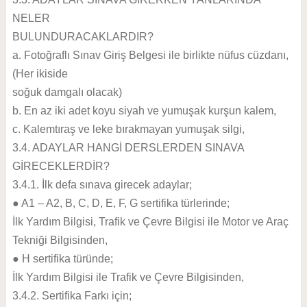
NELER
BULUNDURACAKLARDIR?
a. Fotoğraflı Sınav Giriş Belgesi ile birlikte nüfus cüzdanı,
(Her ikiside
soğuk damgalı olacak)
b. En az iki adet koyu siyah ve yumuşak kurşun kalem,
c. Kalemtıraş ve leke bırakmayan yumuşak silgi,
3.4. ADAYLAR HANGİ DERSLERDEN SINAVA
GİRECEKLERDİR?
3.4.1. İlk defa sınava girecek adaylar;
● A1 – A2, B, C, D, E, F, G sertifika türlerinde;
İlk Yardım Bilgisi, Trafik ve Çevre Bilgisi ile Motor ve Araç
Tekniği Bilgisinden,
● H sertifika türünde;
İlk Yardım Bilgisi ile Trafik ve Çevre Bilgisinden,
3.4.2. Sertifika Farkı için;