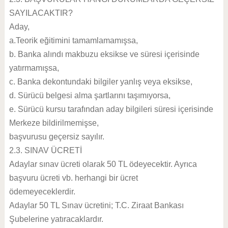
SAYILACAKTIR?
Aday,
a.Teorik eğitimini tamamlamamışsa,
b. Banka alındı makbuzu eksikse ve süresi içerisinde
yatırmamışsa,
c. Banka dekontundaki bilgiler yanlış veya eksikse,
d. Sürücü belgesi alma şartlarını taşımıyorsa,
e. Sürücü kursu tarafından aday bilgileri süresi içerisinde
Merkeze bildirilmemişse,
başvurusu geçersiz sayılır.
2.3. SINAV ÜCRETİ
Adaylar sınav ücreti olarak 50 TL ödeyecektir. Ayrıca
başvuru ücreti vb. herhangi bir ücret
ödemeyeceklerdir.
Adaylar 50 TL Sınav ücretini; T.C. Ziraat Bankası
Şubelerine yatıracaklardır.