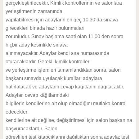
gerçekleştirilecektir. Kimlik kontrollerinin ve salonlara
yerleştirmenin zamanında
yapılabilmesi için adayların en geç 10.30’da sınava
girecekleri binada hazır bulunmaları
zorunludur. Sınav başlama saati olan 11.00 den sonra
hiçbir aday kesinlikle sınava
alınmayacaktır. Adaylar kendi sıra numarasında
oturacaklardır. Gerekli kimlik kontrolleri
ve yerleştirme işlemleri tamamlandıktan sonra, salon
başkanı sınavda uyulacak kuralları adaylara
hatırlatacak ve adayların cevap kağıtlarını dağıtacaktır.
Adaylar, cevap kâğıtlarındaki
bilgilerin kendilerine ait olup olmadığını mutlaka kontrol
edecekler;
kendilerine ait değilse, değiştirilmesi için salon başkanına
başvuracaklardır. Salon
görevlileri test kitapçıklarını dağıttıktan sonra adayla; test