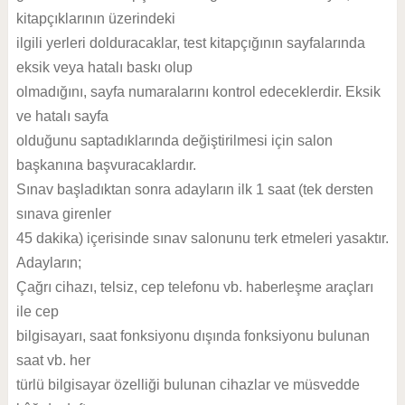
kitapçıklarının üzerindeki
ilgili yerleri dolduracaklar, test kitapçığının sayfalarında
eksik veya hatalı baskı olup
olmadığını, sayfa numaralarını kontrol edeceklerdir. Eksik
ve hatalı sayfa
olduğunu saptadıklarında değiştirilmesi için salon
başkanına başvuracaklardır.
Sınav başladıktan sonra adayların ilk 1 saat (tek dersten
sınava girenler
45 dakika) içerisinde sınav salonunu terk etmeleri yasaktır.
Adayların;
Çağrı cihazı, telsiz, cep telefonu vb. haberleşme araçları
ile cep
bilgisayarı, saat fonksiyonu dışında fonksiyonu bulunan
saat vb. her
türlü bilgisayar özelliği bulunan cihazlar ve müsvedde