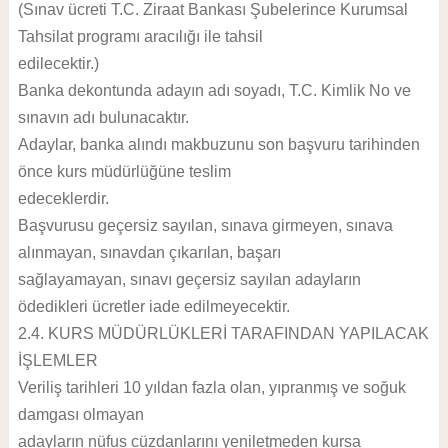
(Sınav ücreti T.C. Ziraat Bankası Şubelerince Kurumsal
Tahsilat programı aracılığı ile tahsil
edilecektir.)
Banka dekontunda adayın adı soyadı, T.C. Kimlik No ve
sınavın adı bulunacaktır.
Adaylar, banka alındı makbuzunu son başvuru tarihinden
önce kurs müdürlüğüne teslim
edeceklerdir.
Başvurusu geçersiz sayılan, sınava girmeyen, sınava
alınmayan, sınavdan çıkarılan, başarı
sağlayamayan, sınavı geçersiz sayılan adayların
ödedikleri ücretler iade edilmeyecektir.
2.4. KURS MÜDÜRLÜKLERİ TARAFINDAN YAPILACAK
İŞLEMLER
Veriliş tarihleri 10 yıldan fazla olan, yıpranmış ve soğuk
damgası olmayan
adayların nüfus cüzdanlarını yeniletmeden kursa