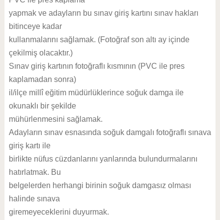
yapmak ve adayların bu sınav giriş kartını sınav hakları
bitinceye kadar
kullanmalarını sağlamak. (Fotoğraf son altı ay içinde
çekilmiş olacaktır.)
Sınav giriş kartının fotoğraflı kısmının (PVC ile pres
kaplamadan sonra)
il/ilçe millî eğitim müdürlüklerince soğuk damga ile
okunaklı bir şekilde
mühürlenmesini sağlamak.
Adayların sınav esnasında soğuk damgalı fotoğraflı sınava
giriş kartı ile
birlikte nüfus cüzdanlarını yanlarında bulundurmalarını
hatırlatmak. Bu
belgelerden herhangi birinin soğuk damgasız olması
halinde sınava
giremeyeceklerini duyurmak.