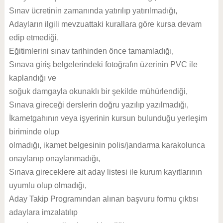
Sınav ücretinin zamanında yatırılıp yatırılmadığı,
Adayların ilgili mevzuattaki kurallara göre kursa devam
edip etmediği,
Eğitimlerini sınav tarihinden önce tamamladığı,
Sınava giriş belgelerindeki fotoğrafın üzerinin PVC ile
kaplandığı ve
soğuk damgayla okunaklı bir şekilde mühürlendiği,
Sınava gireceği derslerin doğru yazılıp yazılmadığı,
İkametgahının veya işyerinin kursun bulunduğu yerleşim
biriminde olup
olmadığı, ikamet belgesinin polis/jandarma karakolunca
onaylanıp onaylanmadığı,
Sınava gireceklere ait aday listesi ile kurum kayıtlarının
uyumlu olup olmadığı,
Aday Takip Programından alınan başvuru formu çıktısı
adaylara imzalatılıp