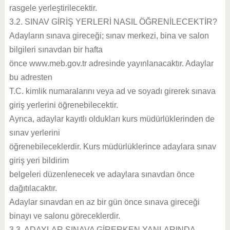
rasgele yerleştirilecektir.
3.2. SINAV GİRİŞ YERLERİ NASIL ÖĞRENİLECEKTİR?
Adayların sınava gireceği; sınav merkezi, bina ve salon
bilgileri sınavdan bir hafta
önce www.meb.gov.tr adresinde yayınlanacaktır. Adaylar
bu adresten
T.C. kimlik numaralarını veya ad ve soyadı girerek sınava
giriş yerlerini öğrenebilecektir.
Ayrıca, adaylar kayıtlı oldukları kurs müdürlüklerinden de
sınav yerlerini
öğrenebileceklerdir. Kurs müdürlüklerince adaylara sınav
giriş yeri bildirim
belgeleri düzenlenecek ve adaylara sınavdan önce
dağıtılacaktır.
Adaylar sınavdan en az bir gün önce sınava gireceği
binayı ve salonu göreceklerdir.
3.3. ADAYLAR SINAVA GİRERKEN YANLARINDA