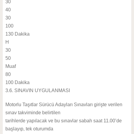
30
40
30
100
130 Dakika
H
30
50
Muaf
80
100 Dakika
3.6. SINAVIN UYGULANMASI
Motorlu Taşıtlar Sürücü Adayları Sınavları girişte verilen
sınav takviminde belirtilen
tarihlerde yapılacak ve bu sınavlar sabah saat 11.00’de
başlayıp, tek oturumda