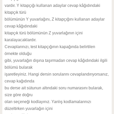
vardır. Y kitapçığı kullanan adaylar cevap kâğıdındaki
kitapçık türü
bölümünün Y yuvarlağını, Z kitapçığını kullanan adaylar
cevap kâğıdındaki
kitapçık türü bölümünün Z yuvarlağının içini
karalayacaklardır.
Cevaplarınızı, test kitapçığının kapağında belirtilen
örnekte olduğu
gibi, yuvarlağın dışına taşırmadan cevap kâğıdındaki ilgili
bölümü bularak
işaretleyiniz. Hangi dersin sorularını cevaplandırıyorsanız,
cevap kağıdında
bu derse ait sütunun altındaki soru numarasını bularak,
size göre doğru
olan seçeneği kodlayınız. Yanlış kodlamalarınızı
düzeltirken yuvarlağın içini