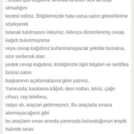
olmadığını
kontrol ediniz. Bilgilerinizde hata varsa salon görevlilerine
söyleyerek
tutanak tutulmasını isteyiniz. Adınıza düzenlenmiş cevap
kağıdı bulunmuyorsa
veya cevap kağıdınız kullanılamayacak şekilde bozuksa,
size verilecek olan
yedek cevap kağıdına, kimliğinizle ilgili bilgileri ve sertifika
türünü salon
başkanının açıklamalarına göre yazınız.
Yanınızda; karalama kâğıdı, ders notları, telsiz, çağrı
cihazı, cep telefonu,
radyo vb. araçları getirmeyiniz. Bu araçlarla sınava
alınmayacağınız gibi
bu araçların sınav anında yanınızda bulunduğunun tespiti
halinde sınav