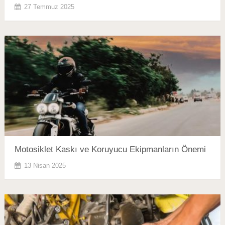
27 Temmuz 2025
Motosiklet Kaskı ve Koruyucu Ekipmanların Önemi
13 Nisan 2025