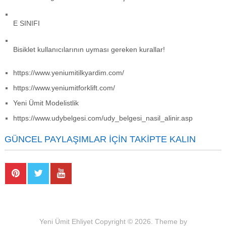
E SINIFI
Bisiklet kullanıcılarının uyması gereken kurallar!
https://www.yeniumitilkyardim.com/
https://www.yeniumitforklift.com/
Yeni Ümit Modelistlik
https://www.udybelgesi.com/udy_belgesi_nasil_alinir.asp
GÜNCEL PAYLAŞIMLAR İÇIN TAKIPTE KALIN
Yeni Ümit Ehliyet
Copyright © 2026.
Theme by