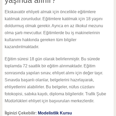
yaşında alınır?
Ekskavatör ehliyeti almak için öncelikle eğitimlere
katılmak zorunludur. Eğitimlere katılmak için 18 yaşını
doldurmuş olmak gerekir. Ayrıca en az ilkokul mezunu
olma şartı mevcuttur. Eğitimlerde bu iş makinelerinin
kullanımı hakkında gereken tüm bilgiler
kazandırılmaktadır.
Eğitim süresi 18 gün olarak belirlenmiştir. Bu sürede
toplamda 72 saatlik bir eğitim alınmaktadır. Eğitim
sonrasında yapılan sınav, ehliyet alımı için değer taşır.
Sınavda başarılı olanlar, belgelerini hazırlayarak,
ehliyetlerini alabilirler. Bu belgeler, nüfus cüzdanı
fotokopisi, sabıka kaydı, diploma bilgileridir. Trafik Şube
Müdürlükleri ehliyet için başvurulan merkezlerdir.
İlginizi Çekebilir:
Modelistlik Kursu