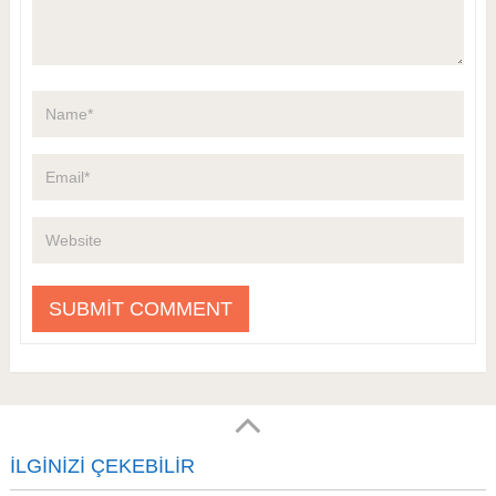
İLGINIZI ÇEKEBILIR