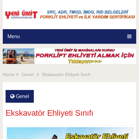
Menu
Home
Genel
Ekskavatör Ehliyeti Sınıfı
Genel
Ekskavatör Ehliyeti Sınıfı