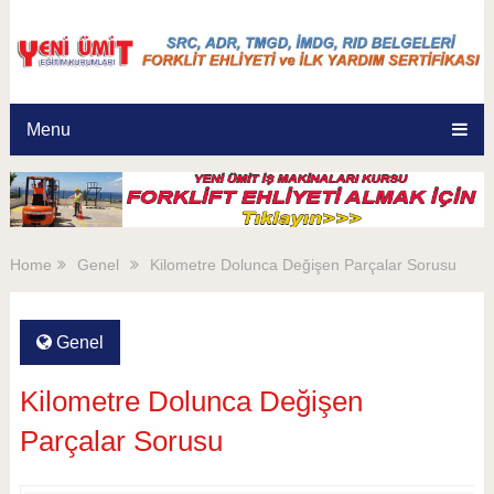
Menu
Home
Genel
Kilometre Dolunca Değişen Parçalar Sorusu
Genel
Kilometre Dolunca Değişen
Parçalar Sorusu