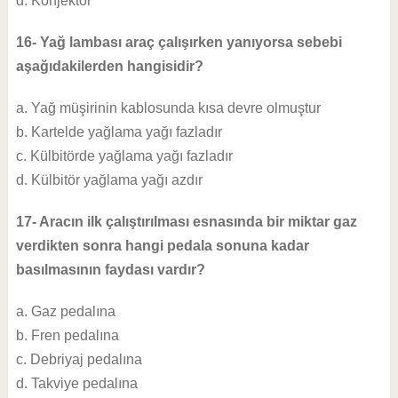
d. Konjektör
16- Yağ lambası araç çalışırken yanıyorsa sebebi
aşağıdakilerden hangisidir?
a. Yağ müşirinin kablosunda kısa devre olmuştur
b. Kartelde yağlama yağı fazladır
c. Külbitörde yağlama yağı fazladır
d. Külbitör yağlama yağı azdır
17- Aracın ilk çalıştırılması esnasında bir miktar gaz
verdikten sonra hangi pedala sonuna kadar
basılmasının faydası vardır?
a. Gaz pedalına
b. Fren pedalına
c. Debriyaj pedalına
d. Takviye pedalına