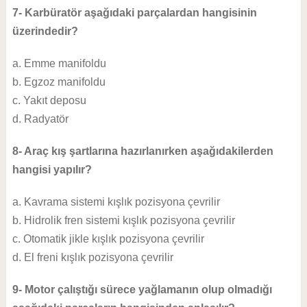
7- Karbüratör aşağıdaki parçalardan hangisinin
üzerindedir?
a. Emme manifoldu
b. Egzoz manifoldu
c. Yakıt deposu
d. Radyatör
8- Araç kış şartlarına hazırlanırken aşağıdakilerden
hangisi yapılır?
a. Kavrama sistemi kışlık pozisyona çevrilir
b. Hidrolik fren sistemi kışlık pozisyona çevrilir
c. Otomatik jikle kışlık pozisyona çevrilir
d. El freni kışlık pozisyona çevrilir
9- Motor çalıştığı sürece yağlamanın olup olmadığı