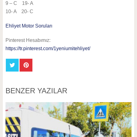
9 – C 19- A
10- A 20- C
Ehliyet Motor Soruları
Pinterest Hesabımız:
https://tr.pinterest.com/1yeniumitehliyet/
BENZER YAZILAR