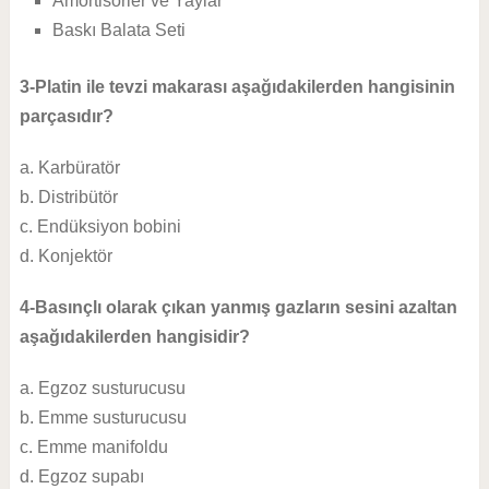
Amortisörler ve Yaylar
Baskı Balata Seti
3-Platin ile tevzi makarası aşağıdakilerden hangisinin
parçasıdır?
a. Karbüratör
b. Distribütör
c. Endüksiyon bobini
d. Konjektör
4-Basınçlı olarak çıkan yanmış gazların sesini azaltan
aşağıdakilerden hangisidir?
a. Egzoz susturucusu
b. Emme susturucusu
c. Emme manifoldu
d. Egzoz supabı