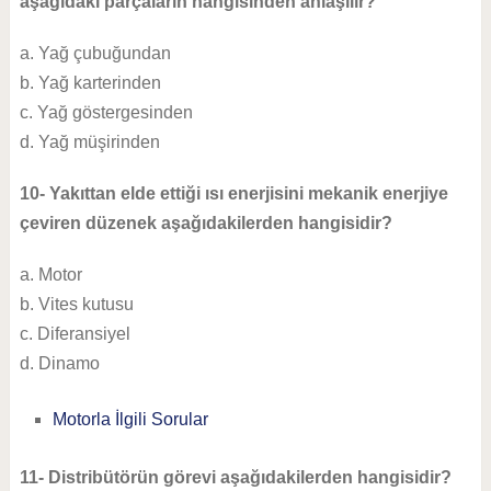
aşağıdaki parçaların hangisinden anlaşılır?
a. Yağ çubuğundan
b. Yağ karterinden
c. Yağ göstergesinden
d. Yağ müşirinden
10- Yakıttan elde ettiği ısı enerjisini mekanik enerjiye
çeviren düzenek aşağıdakilerden hangisidir?
a. Motor
b. Vites kutusu
c. Diferansiyel
d. Dinamo
Motorla İlgili Sorular
11- Distribütörün görevi aşağıdakilerden hangisidir?