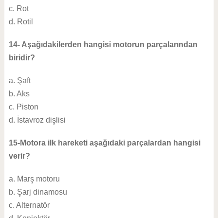
c. Rot
d. Rotil
14- Aşağıdakilerden hangisi motorun parçalarından
biridir?
a. Şaft
b. Aks
c. Piston
d. İstavroz dişlisi
15-Motora ilk hareketi aşağıdaki parçalardan hangisi
verir?
a. Marş motoru
b. Şarj dinamosu
c. Alternatör