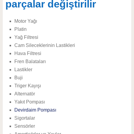
parçalar değiştirilir
Motor Yağı
Platin
Yağ Filtresi
Cam Sileceklerinin Lastikleri
Hava Filtresi
Fren Balataları
Lastikler
Buji
Triger Kayışı
Alternatör
Yakıt Pompası
Devirdaim Pompası
Sigortalar
Sensörler