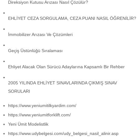
Direksiyon Kutusu Arızası Nasıl Çözülür?
EHLİYET CEZA SORGULAMA, CEZA PUANI NASIL ÖĞRENİLİR?
İmmobilizer Arızası Ve Çözümleri
Geçiş Üstünlüğü Sıralaması
Ehliyet Alacak Olan Sürücü Adaylarına Kapsamlı Bir Rehber
2005 YILINDA EHLİYET SINAVLARINDA ÇIKMIŞ SINAV
SORULARI
https://www.yeniumitilkyardim.com/
https://www.yeniumitforklift.com/
Yeni Ümit Modelistlik
https://www.udybelgesi.com/udy_belgesi_nasil_alinir.asp