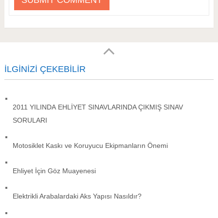
İLGINIZI ÇEKEBILIR
2011 YILINDA EHLİYET SINAVLARINDA ÇIKMIŞ SINAV
SORULARI
Motosiklet Kaskı ve Koruyucu Ekipmanların Önemi
Ehliyet İçin Göz Muayenesi
Elektrikli Arabalardaki Aks Yapısı Nasıldır?