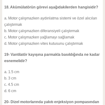
18. Akümülatörün görevi aşağıdakilerden hangisidir?
a. Motor çalışmazken aydınlatma sistemi ve özel alıcıları
çalıştırmak
b. Motor çalışmazken diferansiyeli çalıştırmak
c. Motor çalışmazken yağlamayı sağlamak
d. Motor çalışmazken vites kutusunu çalıştırmak
19- Vantilatör kayışına parmakla basıldığında ne kadar
esnemelidir?
a. 1.5 cm
b. 3 cm
c. 4.5 cm
d. 6 cm
20- Dizel motorlarında yakıtı enjeksiyon pompasından