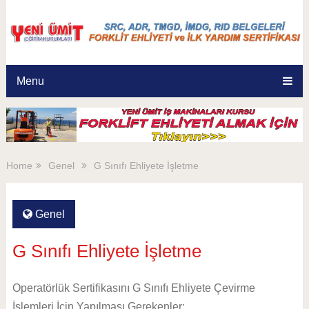
Menu
Home
Genel
G Sınıfı Ehliyete İşletme
Genel
G Sınıfı Ehliyete İşletme
Operatörlük Sertifikasını G Sınıfı Ehliyete Çevirme
İşlemleri İçin Yapılması Gerekenler;