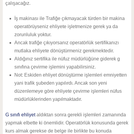
çalışacağız.
İş makinası ile Trafiğe çıkmayacak türden bir makina
operatörüyseniz ehliyete işletmenize gerek ya da
zorunluluk yoktur.
Ancak trafiğe çıkıyorsanız operatörlük sertifikanızı
mutlaka ehliyete dönüştürmeniz gerekmektedir.
Aldığınız sertifika ile nüfuz müdürlüğüne giderek g
sınıfına çevirme işlemini yapabilirsiniz.
Not: Eskiden ehliyet dönüştürme işlemleri emniyetten
yani trafik şubeden yapılırdı. Ancak son yeni
düzenlemeye göre ehliyete çevirme işlemleri nüfus
müdürlüklerinden yapılmaktadır.
G sınıfı ehliyet
aldıktan sonra gerekli işlemleri zamanında
yapmak elbette ki önemlidir. Operatörlük konusunda gerek
kurs almak gerekse de belge ile birlikte bu konuda