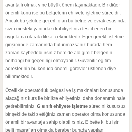
avantajlı olmak yine büyük önem taşımaktadır. Bir diğer
önemli konu ise bu belgelerin ehliyete işletme sürecidir.
Ancak bu şekilde geçerli olan bu belge ve evrak esasında
sizin mesleki yanındaki kabiliyetinizi tescil eden bir
uygulama olarak dikkat çekmektedir. Eğer gerekli işletme
girişiminde zamanında bulunmazsanız burada hem
zaman kaybedebilirsiniz hem de aldığımız belgenin
herhangi bir geçerliliği olmayabilir. Güvenilir eğitim
adreslerinin bu konuda önemli görevler üstlenen diye
bilinmektedir.
Özellikle operatörlük belgesi ve iş makinaları konusunda
alacağınız kurs ile birlikte ehliyetinizi daha donanımlı hale
getirebilirsiniz.
G sınıfı ehliyete işletme
sürecini kusursuz
bir şekilde takip ettiğiniz zaman operatör olma konusunda
önemli bir avantaja sahip olabilirsiniz. Elbette ki bu işin
belli masrafları olmakla beraber burada yapılan