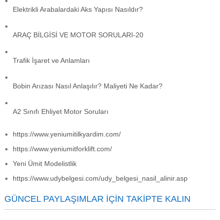
Elektrikli Arabalardaki Aks Yapısı Nasıldır?
ARAÇ BİLGİSİ VE MOTOR SORULARI-20
Trafik İşaret ve Anlamları
Bobin Arızası Nasıl Anlaşılır? Maliyeti Ne Kadar?
A2 Sınıfı Ehliyet Motor Soruları
https://www.yeniumitilkyardim.com/
https://www.yeniumitforklift.com/
Yeni Ümit Modelistlik
https://www.udybelgesi.com/udy_belgesi_nasil_alinir.asp
GÜNCEL PAYLAŞIMLAR İÇIN TAKIPTE KALIN