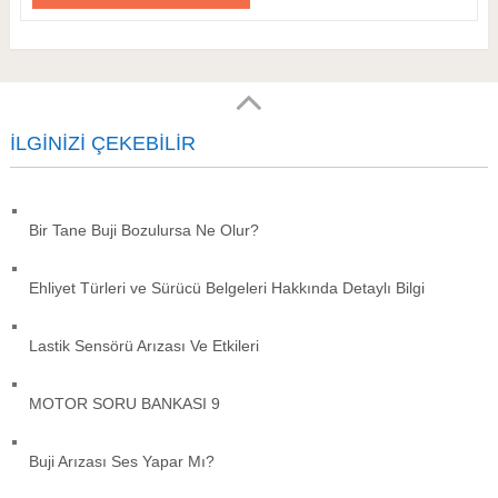
İLGINIZI ÇEKEBILIR
Bir Tane Buji Bozulursa Ne Olur?
Ehliyet Türleri ve Sürücü Belgeleri Hakkında Detaylı Bilgi
Lastik Sensörü Arızası Ve Etkileri
MOTOR SORU BANKASI 9
Buji Arızası Ses Yapar Mı?